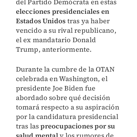
del Partido Demócrata en estas
elecciones presidenciales en
Estados Unidos
tras ya haber
vencido a su rival republicano,
el ex mandatario Donald
Trump, anteriormente.
Durante la cumbre de la OTAN
celebrada en Washington, el
presidente Joe Biden fue
abordado sobre qué decisión
tomará respecto a su aspiración
por la candidatura presidencial
tras las
preocupaciones por su
salud mental
y los rumores de