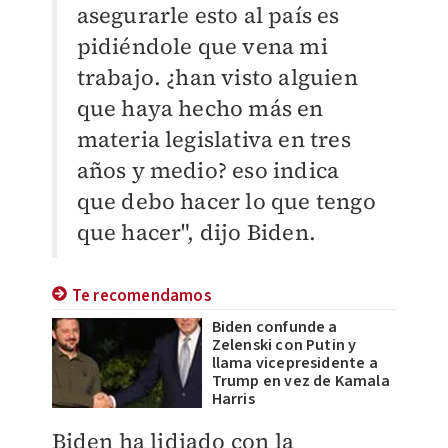
asegurarle esto al país es
pidiéndole que vena mi
trabajo. ¿han visto alguien
que haya hecho más en
materia legislativa en tres
años y medio? eso indica
que debo hacer lo que tengo
que hacer", dijo Biden.
Te recomendamos
Biden confunde a
Zelenski con Putin y
llama vicepresidente a
Trump en vez de Kamala
Harris
Biden ha lidiado con la