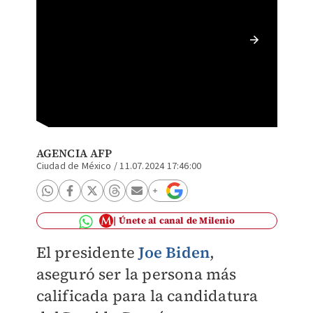
Joe Bid
AFP
AGENCIA AFP
Ciudad de México
/
11.07.2024 17:46:00
Únete al canal de Milenio
El presidente
Joe Biden
,
aseguró ser la persona más
calificada para la candidatura