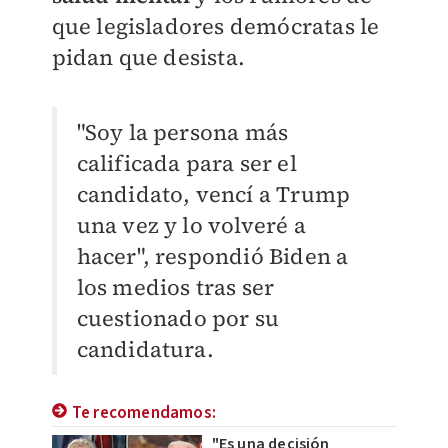
que legisladores demócratas le
pidan que desista.
"Soy la persona más
calificada para ser el
candidato, vencí a Trump
una vez y lo volveré a
hacer", respondió Biden a
los medios tras ser
cuestionado por su
candidatura.
Te recomendamos:
"Es una decisión