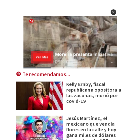
Te recomendamos...
Kelly Ernby, fiscal
republicana opositora a
las vacunas, murió por
covid-19
Jesús Martínez, el
mexicano que vendía
flores en la calle y hoy
gana miles de dólares