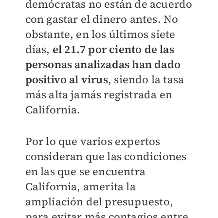
demócratas no están de acuerdo
con gastar el dinero antes. No
obstante, en los últimos siete
días,
el 21.7 por ciento de las
personas analizadas han dado
positivo al virus
, siendo la tasa
más alta jamás registrada en
California.
Por lo que varios expertos
consideran que las condiciones
en las que se encuentra
California, amerita la
ampliación del presupuesto,
para evitar más contagios entre