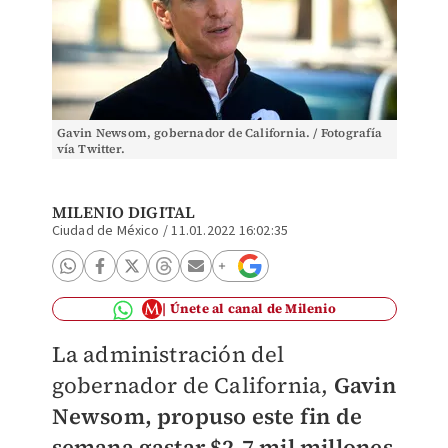
Gavin Newsom, gobernador de California. / Fotografía
vía Twitter.
MILENIO DIGITAL
Ciudad de México
/
11.01.2022 16:02:35
Únete al canal de Milenio
La administración del
gobernador de California,
Gavin
Newsom, propuso este fin de
semana gastar $2.7 mil millones