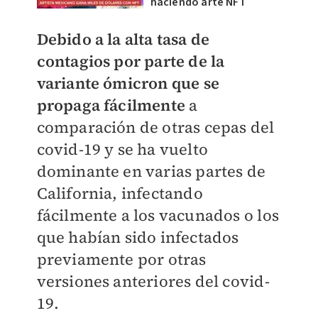
haciendo arte NFT
Debido a la alta tasa de
contagios por parte de la
variante ómicron que se
propaga fácilmente
a
comparación de otras cepas del
covid-19 y se ha vuelto
dominante en varias partes de
California, infectando
fácilmente a los vacunados o los
que habían sido infectados
previamente por otras
versiones anteriores del covid-
19.