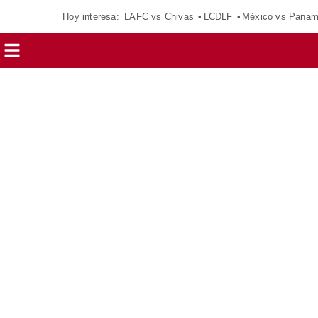
Hoy interesa:
LAFC vs Chivas
LCDLF
México vs Pana