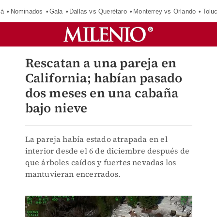
má
Nominados
Gala
Dallas vs Querétaro
Monterrey vs Orlando
Tolu
Rescatan a una pareja en
California; habían pasado
dos meses en una cabaña
bajo nieve
La pareja había estado atrapada en el
interior desde el 6 de diciembre después de
que árboles caídos y fuertes nevadas los
mantuvieran encerrados.