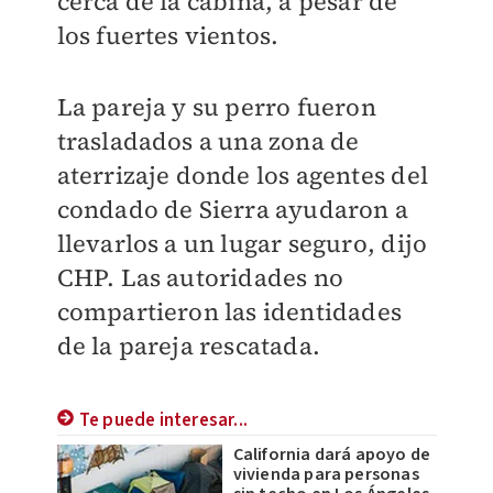
cerca de la cabina, a pesar de
los fuertes vientos.
La pareja y su perro fueron
trasladados a una zona de
aterrizaje donde los agentes del
condado de Sierra ayudaron a
llevarlos a un lugar seguro, dijo
CHP. Las autoridades no
compartieron las identidades
de la pareja rescatada.
Te puede interesar...
California dará apoyo de
vivienda para personas