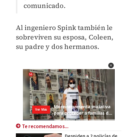
comunicado.
Al ingeniero Spink también le
sobreviven su esposa, Coleen,
su padre y dos hermanos.
Te recomendamos...
Despiden a 2 policías de