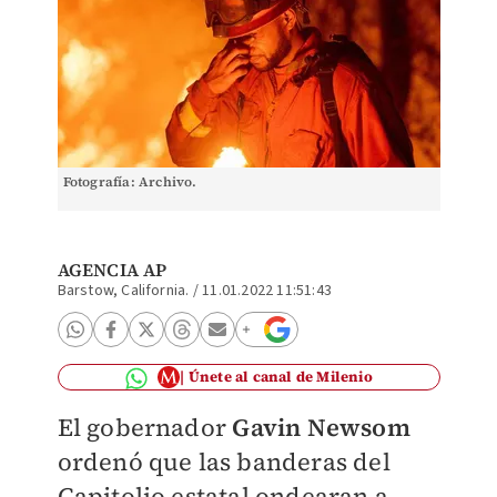
Fotografía: Archivo.
AGENCIA AP
Barstow, California.
/
11.01.2022 11:51:43
Únete al canal de Milenio
El gobernador
Gavin Newsom
ordenó que las banderas del
Capitolio estatal ondearan a