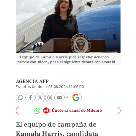
El equipo de Kamala Harris pide respetar acuerdo
previo con Biden, para el siguiente debate con Donald
Trump. | Reuters
AGENCIA AFP
Estados Unidos
/
03.08.2024 11:06:00
Únete al canal de Milenio
El equipo de campaña de
Kamala Harris
, candidata