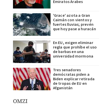
Emiratos Árabes
'Grace' azota a Gran
Caimán con vientos y
fuertes lluvias; prevén
que hoy pase a huracán
En EU, exigen eliminar
regla que prohíbe el uso
de barbas en una
universidad mormona
Tres senadores
demócratas piden a
Biden explicar retirada
de tropas de EU en
Afganistán
OMZI