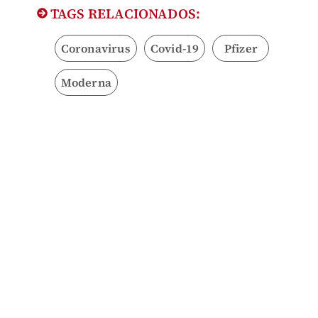
TAGS RELACIONADOS:
Coronavirus
Covid-19
Pfizer
Moderna