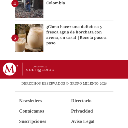
Colombia
¿Cómo hacer una deliciosa y
fresca agua de horchata con
avena, en casa? | Receta paso a
paso
DERECHOS RESERVADOS © GRUPO MILENIO 2026
Newsletters
Directorio
Contáctanos
Privacidad
Suscripciones
Aviso Legal