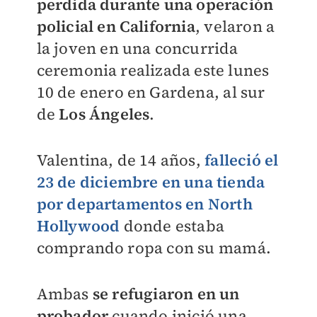
perdida durante una operación
policial en California
, velaron a
la joven en una concurrida
ceremonia realizada este lunes
10 de enero en Gardena, al sur
de
Los Ángeles
.
Valentina, de 14 años,
falleció el
23 de diciembre en una tienda
por departamentos en North
Hollywood
donde estaba
comprando ropa con su mamá.
Ambas
se refugiaron en un
probador
cuando inició una