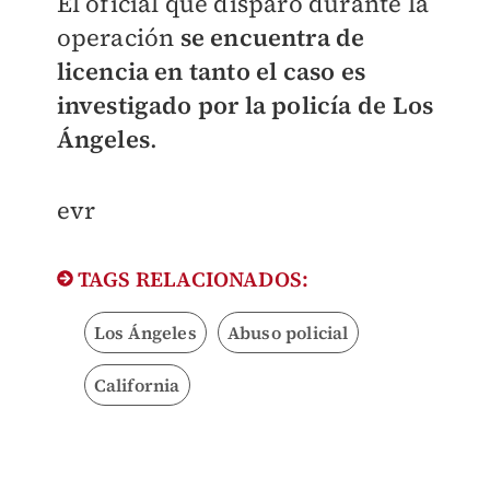
El oficial que disparó durante la
operación
se encuentra de
licencia en tanto el caso es
investigado por la policía de Los
Ángeles
.
evr
TAGS RELACIONADOS:
Los Ángeles
Abuso policial
California