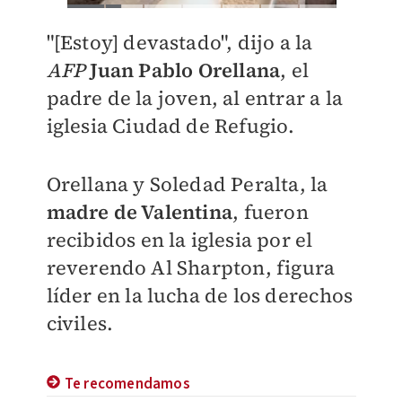
"[Estoy] devastado", dijo a la
AFP
Juan Pablo Orellana
, el
padre de la joven, al entrar a la
iglesia Ciudad de Refugio.
Orellana y Soledad Peralta, la
madre de Valentina
, fueron
recibidos en la iglesia por el
reverendo Al Sharpton, figura
líder en la lucha de los derechos
civiles.
Te recomendamos