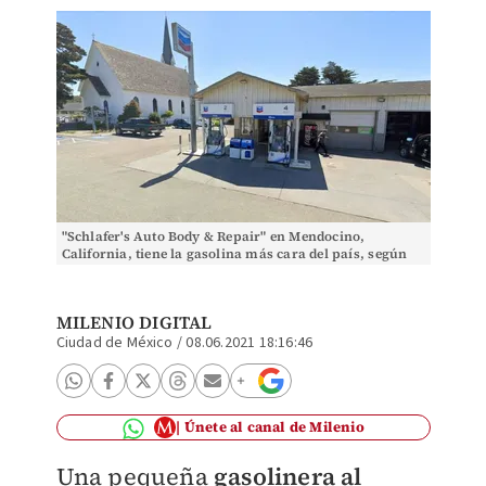
"Schlafer's Auto Body & Repair" en Mendocino,
California, tiene la gasolina más cara del país, según
GasBuddy. (Google Maps)
MILENIO DIGITAL
Ciudad de México
/
08.06.2021 18:16:46
Únete al canal de Milenio
Una pequeña
gasolinera al