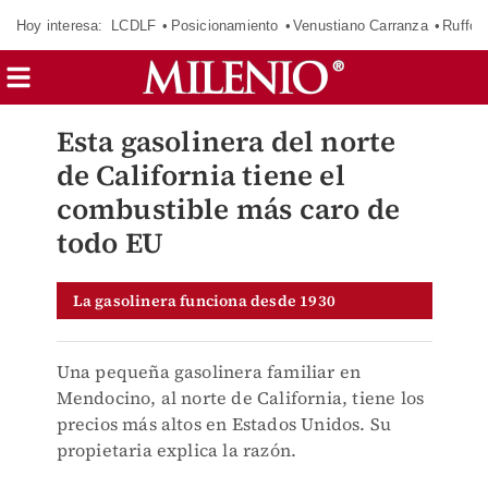
Hoy interesa:
LCDLF
Posicionamiento
Venustiano Carranza
Ruffo 
Esta gasolinera del norte
de California tiene el
combustible más caro de
todo EU
La gasolinera funciona desde 1930
Una pequeña gasolinera familiar en
Mendocino, al norte de California, tiene los
precios más altos en Estados Unidos. Su
propietaria explica la razón.