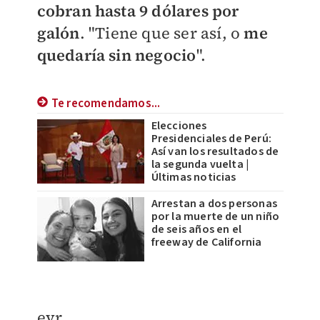
cobran hasta 9 dólares por
galón
.
"Tiene que ser así, o
me
quedaría sin negocio
".
Te recomendamos...
Elecciones
Presidenciales de Perú:
Así van los resultados de
la segunda vuelta |
Últimas noticias
Arrestan a dos personas
por la muerte de un niño
de seis años en el
freeway de California
evr