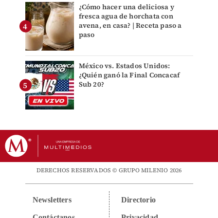
¿Cómo hacer una deliciosa y
fresca agua de horchata con
avena, en casa? | Receta paso a
paso
México vs. Estados Unidos:
¿Quién ganó la Final Concacaf
Sub 20?
DERECHOS RESERVADOS © GRUPO MILENIO 2026
Newsletters
Directorio
Contáctanos
Privacidad