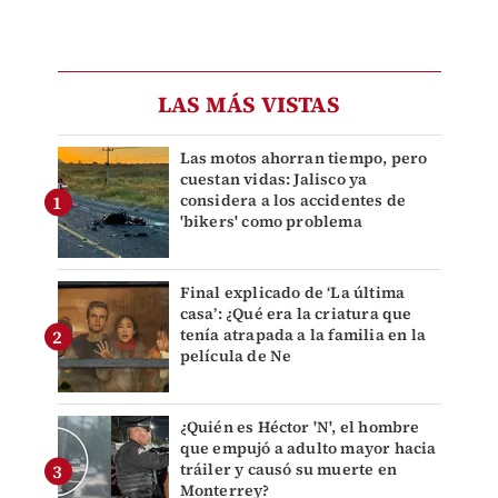
LAS MÁS VISTAS
Las motos ahorran tiempo, pero
cuestan vidas: Jalisco ya
considera a los accidentes de
'bikers' como problema
Final explicado de ‘La última
casa’: ¿Qué era la criatura que
tenía atrapada a la familia en la
película de Ne
¿Quién es Héctor 'N', el hombre
que empujó a adulto mayor hacia
tráiler y causó su muerte en
Monterrey?