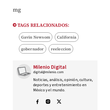
mg
TAGS RELACIONADOS:
Gavin Newsom
California
gobernador
reeleccion
Milenio Digital
digital@milenio.com
Noticias, análisis, opinión, cultura,
deportes y entretenimiento en
México y el mundo.