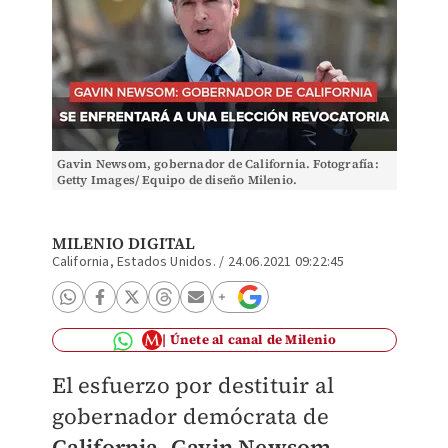
Gavin Newsom, gobernador de California. Fotografía:
Getty Images/ Equipo de diseño Milenio.
MILENIO DIGITAL
California, Estados Unidos.
/
24.06.2021 09:22:45
Únete al canal de Milenio
El esfuerzo por destituir al
gobernador demócrata de
California
,
Gavin Newsom
,