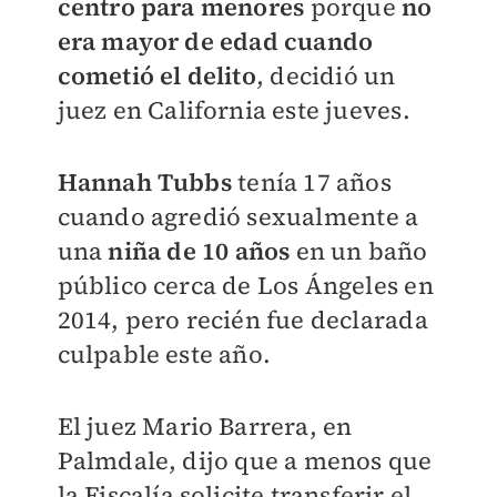
centro para menores
porque
no
era mayor de edad cuando
cometió el delito
, decidió un
juez en California este jueves.
Hannah Tubbs
tenía 17 años
cuando agredió sexualmente a
una
niña de 10 años
en un baño
público cerca de Los Ángeles en
2014, pero recién fue declarada
culpable este año.
El juez Mario Barrera, en
Palmdale, dijo que a menos que
la Fiscalía solicite transferir el