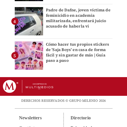
Padre de Dafne, joven víctima de
feminicidio en academia
militarizada, enfrentará juicio
acusado de haberla vi
Cómo hacer tus propios stickers
de 'Saja Boys' en casa de forma
fácil y sin gastar de más | Guía
paso a paso
DERECHOS RESERVADOS © GRUPO MILENIO 2026
Newsletters
Directorio