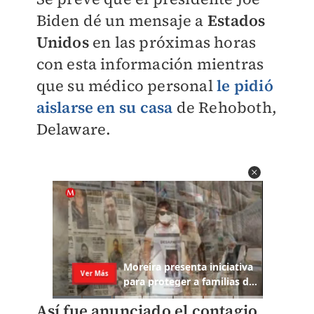
Biden dé un mensaje a
Estados
Unidos
en las próximas horas
con esta información mientras
que su médico personal
le pidió
aislarse en su
casa
de Rehoboth,
Delaware.
Así fue anunciado el contagio