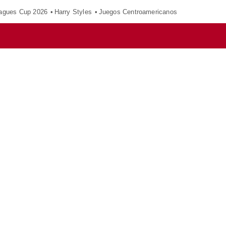
agues Cup 2026
Harry Styles
Juegos Centroamericanos