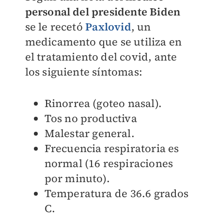
personal del presidente Biden
se le recetó
Paxlovid
,
un
medicamento que se utiliza en
el tratamiento del covid, ante
los siguiente síntomas:
Rinorrea (goteo nasal).
Tos no productiva
Malestar general.
Frecuencia respiratoria es
normal (16 respiraciones
por minuto).
Temperatura de
36.6 grados
C.