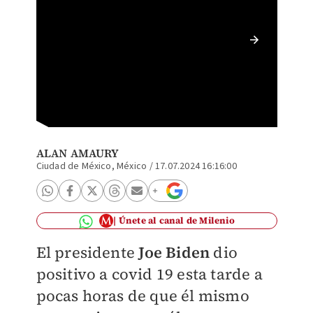
Joe Bid
ALAN AMAURY
Ciudad de México, México
/
17.07.2024 16:16:00
Únete al canal de Milenio
El presidente
Joe Biden
dio
positivo a covid 19 esta tarde a
pocas horas de que él mismo