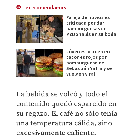
Te recomendamos
Pareja de novios es
criticada por dar
hamburguesas de
McDonalds en su boda
Jóvenes acuden en
tacones rojos por
hamburguesa de
Sebastián Yatra y se
vuelven viral
La bebida se volcó y todo el
contenido quedó esparcido en
su regazo.
El café no sólo tenía
una temperatura cálida, sino
excesivamente caliente
.