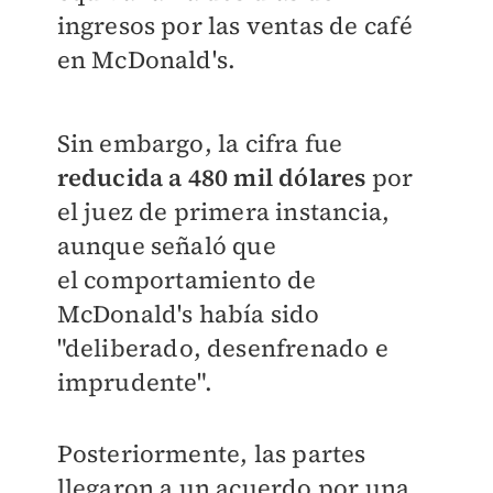
ingresos por las ventas de café
en McDonald's.
Sin embargo, la cifra fue
reducida a 480 mil dólares
por
el juez de primera instancia,
aunque señaló que
el
comportamiento de
McDonald's había sido
"deliberado, desenfrenado e
imprudente".
Posteriormente, las partes
llegaron a un acuerdo por una