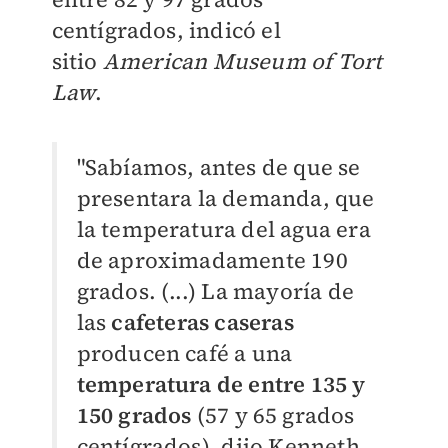
centígrados, indicó el
sitio
American Museum of Tort
Law
.
"Sabíamos, antes de que se
presentara la demanda, que
la temperatura del agua era
de aproximadamente 190
grados. (...)
La mayoría de
las
cafeteras caseras
producen café a una
temperatura de entre 135 y
150 grados
(57 y 65 grados
centígrados),
dijo Kenneth