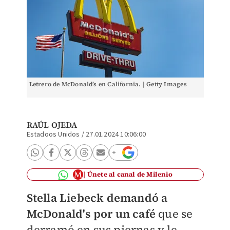
Letrero de McDonald’s en California. | Getty Images
RAÚL OJEDA
Estadoos Unidos
/
27.01.2024 10:06:00
Únete al canal de Milenio
Stella Liebeck
demandó a
McDonald's por
un café
que se
derramó en sus piernas y le