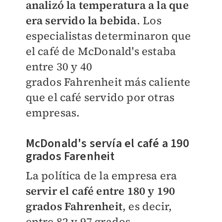
analizó la temperatura a la que
era servido la bebida
. Los
especialistas determinaron que
e
l café de McDonald's estaba
entre 30 y 40
grados
Fahrenheit
más caliente
que el café servido por otras
empresas.
McDonald's servía el café a 190
grados Farenheit
La política de la empresa era
servir el café entre 180 y 190
grados
Fahrenheit
, es decir,
entre 82 y 97 grados