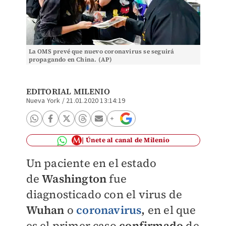
La OMS prevé que nuevo coronavirus se seguirá
propagando en China. (AP)
EDITORIAL MILENIO
Nueva York
/
21.01.2020 13:14:19
Únete al canal de Milenio
Un paciente en el estado
de
Washington
fue
diagnosticado con el virus de
Wuhan
o
coronavirus
,
en el que
es el primer caso
confirmado
de