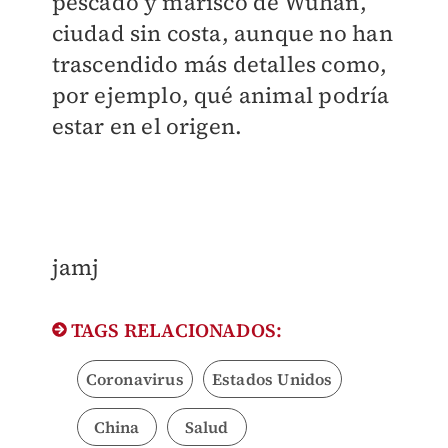
pescado y marisco de Wuhan,
ciudad sin costa, aunque no han
trascendido más detalles como,
por ejemplo, qué animal podría
estar en el origen.
jamj
TAGS RELACIONADOS:
Coronavirus
Estados Unidos
China
Salud