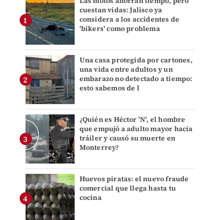
Las motos ahorran tiempo, pero
cuestan vidas: Jalisco ya
considera a los accidentes de
'bikers' como problema
Una casa protegida por cartones,
una vida entre adultos y un
embarazo no detectado a tiempo:
esto sabemos de l
¿Quién es Héctor 'N', el hombre
que empujó a adulto mayor hacia
tráiler y causó su muerte en
Monterrey?
Huevos piratas: el nuevo fraude
comercial que llega hasta tu
cocina