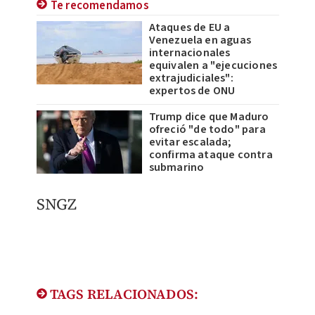
Te recomendamos
Ataques de EU a
Venezuela en aguas
internacionales
equivalen a "ejecuciones
extrajudiciales":
expertos de ONU
Trump dice que Maduro
ofreció "de todo" para
evitar escalada;
confirma ataque contra
submarino
SNGZ
TAGS RELACIONADOS: