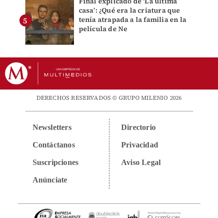
Final explicado de ‘La última
casa’: ¿Qué era la criatura que
tenía atrapada a la familia en la
película de Ne
DERECHOS RESERVADOS © GRUPO MILENIO 2026
Newsletters
Directorio
Contáctanos
Privacidad
Suscripciones
Aviso Legal
Anúnciate