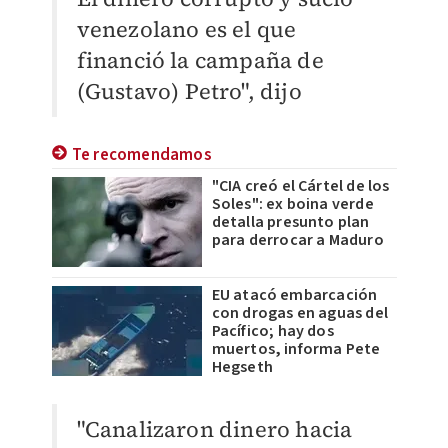
venezolano es el que
financió la campaña de
(Gustavo) Petro", dijo
Te recomendamos
"CIA creó el Cártel de los
Soles": ex boina verde
detalla presunto plan
para derrocar a Maduro
EU atacó embarcación
con drogas en aguas del
Pacífico; hay dos
muertos, informa Pete
Hegseth
"Canalizaron dinero hacia