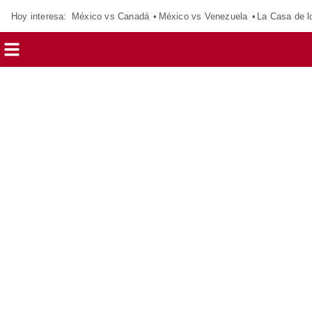
Hoy interesa:
México vs Canadá
México vs Venezuela
La Casa de 