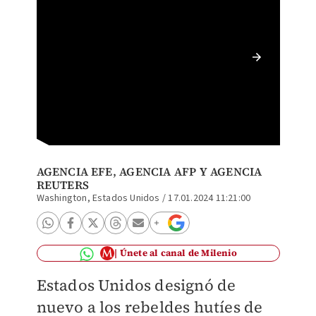
Hutíes 
tras b
AGENCIA EFE
, AGENCIA AFP Y
AGENCIA
REUTERS
Washington, Estados Unidos
/
17.01.2024 11:21:00
Únete al canal de Milenio
Estados Unidos designó de
nuevo a los rebeldes hutíes de