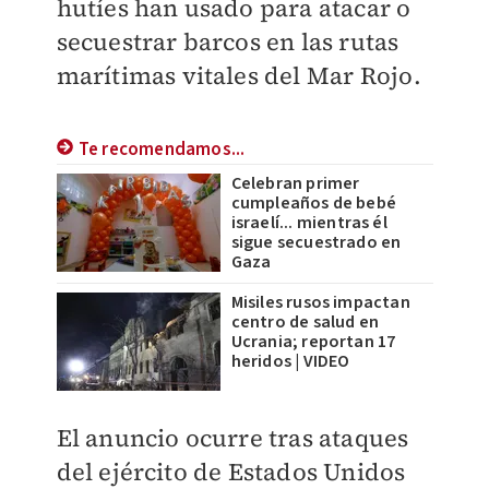
hutíes han usado para atacar o
secuestrar barcos en las rutas
marítimas vitales del Mar Rojo.
Te recomendamos...
Celebran primer
cumpleaños de bebé
israelí... mientras él
sigue secuestrado en
Gaza
Misiles rusos impactan
centro de salud en
Ucrania; reportan 17
heridos | VIDEO
El anuncio ocurre tras ataques
del ejército de Estados Unidos