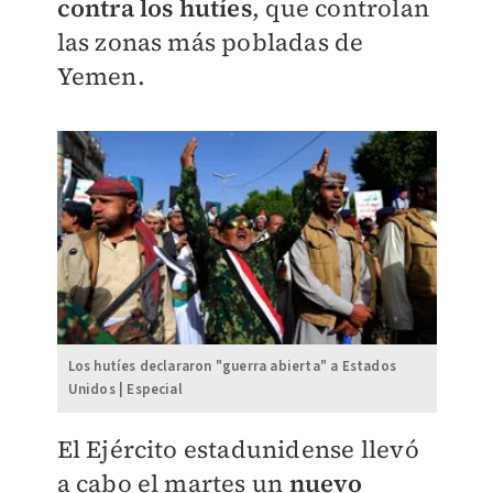
contra los hutíes
, que controlan
las zonas más pobladas de
Yemen.
Los hutíes declararon "guerra abierta" a Estados
Unidos | Especial
El Ejército estadunidense llevó
a cabo el martes un
nuevo