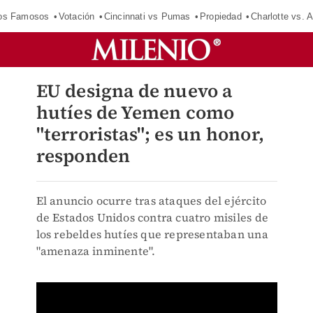
los Famosos
Votación
Cincinnati vs Pumas
Propiedad
Charlotte vs. A
EU designa de nuevo a
hutíes de Yemen como
"terroristas"; es un honor,
responden
El anuncio ocurre tras ataques del ejército
de Estados Unidos contra cuatro misiles de
los rebeldes hutíes que representaban una
"amenaza inminente".