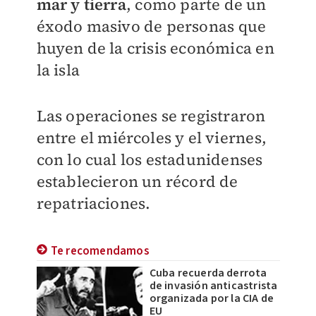
mar y tierra
, como parte de un
éxodo masivo de personas que
huyen de la crisis económica en
la isla
Las operaciones se registraron
entre el miércoles y el viernes,
con lo cual los estadunidenses
establecieron un récord de
repatriaciones.
Te recomendamos
Cuba recuerda derrota
de invasión anticastrista
organizada por la CIA de
EU