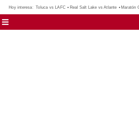
Hoy interesa:
Toluca vs LAFC
Real Salt Lake vs Atlante
Maratón