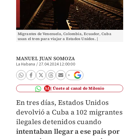
Migrantes de Venezuela, Colombia, Ecuador, Cuba
usan el tren para viajar a Estados Unidos. |
Cuartoscuro
MANUEL JUAN SOMOZA
La Habana
/
27.04.2024 12:00:00
Únete al canal de Milenio
En tres días, Estados Unidos
devolvió a Cuba a 102 migrantes
ilegales detenidos cuando
intentaban llegar a ese país por