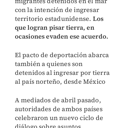
migrantes detenidos en el mar
con la intención de ingresar
territorio estadunidense.
Los
que logran pisar tierra, en
ocasiones evaden ese acuerdo.
El pacto de deportación abarca
también a quienes son
detenidos al ingresar por tierra
al país norteño, desde México
A mediados de abril pasado,
autoridades de ambos países
celebraron un nuevo ciclo de
diálogo sobre asuntos