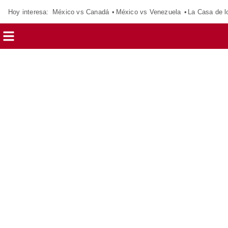
Hoy interesa:
México vs Canadá
México vs Venezuela
La Casa de 