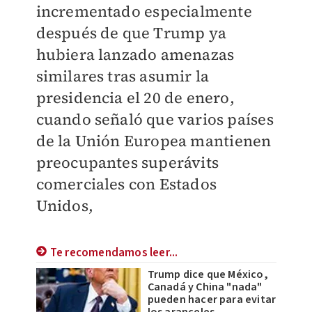
incrementado
especialmente
después de que Trump ya
hubiera lanzado amenazas
similares tras asumir la
presidencia el 20 de enero,
cuando señaló que varios países
de la Unión Europea mantienen
preocupantes superávits
comerciales con Estados
Unidos,
Te recomendamos leer...
Trump dice que México,
Canadá y China "nada"
pueden hacer para evitar
los aranceles