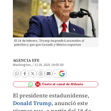
El 18 de febrero, Trump impondrá aranceles al
petróleo y gas que Canadá y México exportan
AGENCIA EFE
Washington,
/
31.01.2025 16:05:00
Únete al canal de Milenio
El presidente estadunidense,
Donald Trump
, anunció este
viernes que, a partir del 18 de