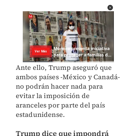
Ante ello, Trump aseguró que
ambos países -México y Canadá-
no podrán hacer nada
para
evitar la imposición de
aranceles por parte del país
estadunidense.
Trump dice que impondrá