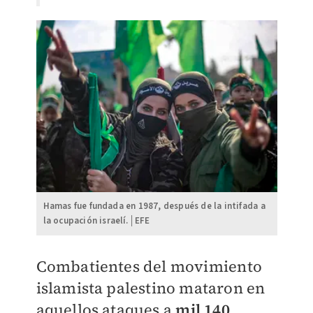
Hamas fue fundada en 1987, después de la intifada a
la ocupación israelí.│EFE
Combatientes del movimiento
islamista palestino mataron en
aquellos ataques a
mil 140