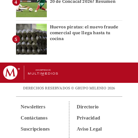
20 de Concacaf 2026? Resumen
Huevos piratas: el nuevo fraude
comercial que llega hasta tu
cocina
DERECHOS RESERVADOS © GRUPO MILENIO 2026
Newsletters
Directorio
Contáctanos
Privacidad
Suscripciones
Aviso Legal