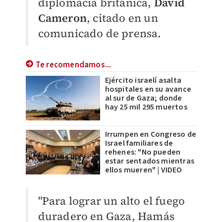
diplomacia británica,
David
Cameron
, citado en un
comunicado de prensa.
Te recomendamos...
Ejército israelí asalta
hospitales en su avance
al sur de Gaza; donde
hay 25 mil 295 muertos
Irrumpen en Congreso de
Israel familiares de
rehenes: "No pueden
estar sentados mientras
ellos mueren" | VIDEO
"Para lograr un alto el fuego
duradero en Gaza, Hamás