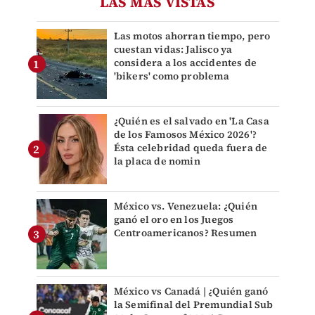
LAS MÁS VISTAS
Las motos ahorran tiempo, pero
cuestan vidas: Jalisco ya
considera a los accidentes de
'bikers' como problema
¿Quién es el salvado en 'La Casa
de los Famosos México 2026'?
Ésta celebridad queda fuera de
la placa de nomin
México vs. Venezuela: ¿Quién
ganó el oro en los Juegos
Centroamericanos? Resumen
México vs Canadá | ¿Quién ganó
la Semifinal del Premundial Sub