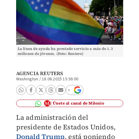
La línea de ayuda ha prestado servicio a más de 1.3
millones de jóvenes. (Foto: Reuters)
AGENCIA REUTERS
Washington
/
18.06.2025 15:36:00
Únete al canal de Milenio
La administración del
presidente de Estados Unidos,
Donald Trump
, está poniendo