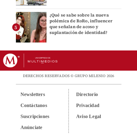
¿Qué se sabe sobre la nueva
polémica de RoRo, influencer
que señalan de acoso y
suplantación de identidad?
DERECHOS RESERVADOS © GRUPO MILENIO 2026
Newsletters
Directorio
Contáctanos
Privacidad
Suscripciones
Aviso Legal
Anúnciate