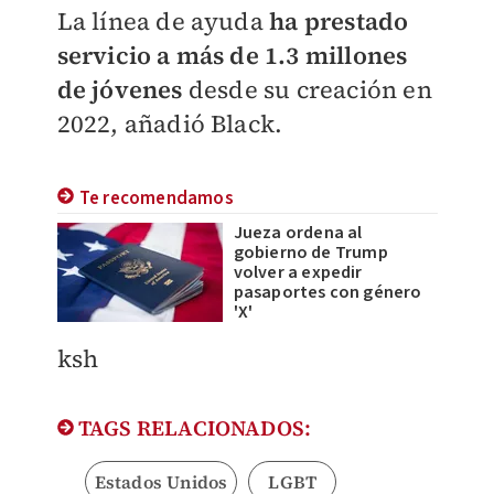
La línea de ayuda
ha prestado
servicio a más de 1.3 millones
de jóvenes
desde su creación en
2022, añadió Black.
Te recomendamos
Jueza ordena al
gobierno de Trump
volver a expedir
pasaportes con género
'X'
ksh
TAGS RELACIONADOS:
Estados Unidos
LGBT