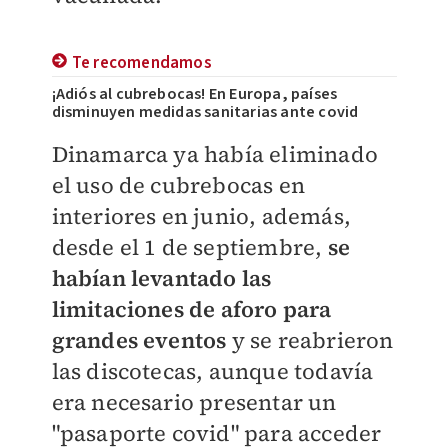
Te recomendamos
¡Adiós al cubrebocas! En Europa, países
disminuyen medidas sanitarias ante covid
Dinamarca ya había eliminado
el uso de cubrebocas en
interiores en junio, además,
desde el 1 de septiembre,
se
habían levantado las
limitaciones de aforo para
grandes eventos
y se reabrieron
las discotecas, aunque todavía
era necesario presentar un
"pasaporte covid" para acceder