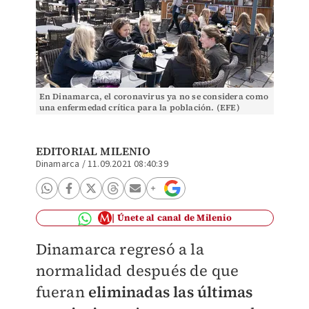
En Dinamarca, el coronavirus ya no se considera como
una enfermedad crítica para la población. (EFE)
EDITORIAL MILENIO
Dinamarca
/
11.09.2021 08:40:39
Únete al canal de Milenio
Dinamarca regresó a la
normalidad después de que
fueran
eliminadas las últimas