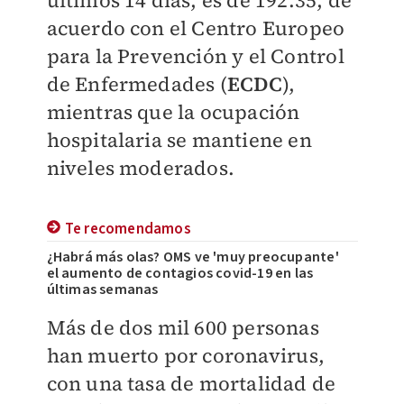
últimos 14 días, es de 192.35, de
acuerdo con el Centro Europeo
para la Prevención y el Control
de Enfermedades (
ECDC
),
mientras que la ocupación
hospitalaria se mantiene en
niveles moderados.
Te recomendamos
¿Habrá más olas? OMS ve 'muy preocupante'
el aumento de contagios covid-19 en las
últimas semanas
Más de dos mil 600 personas
han muerto por coronavirus,
con una tasa de mortalidad de