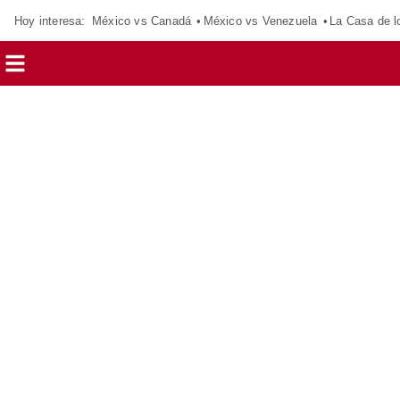
Hoy interesa:
México vs Canadá
México vs Venezuela
La Casa de 