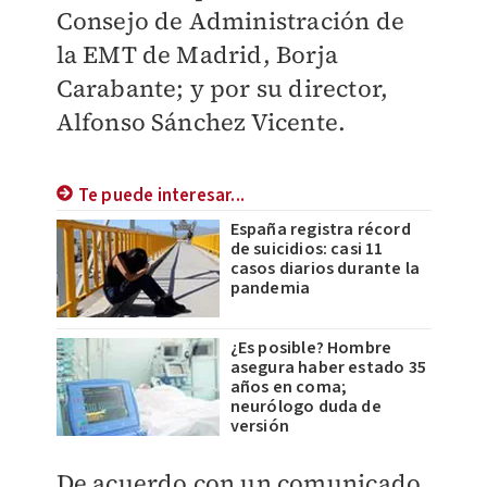
Consejo de Administración de
la EMT de Madrid, Borja
Carabante; y por su director,
Alfonso Sánchez Vicente.
Te puede interesar...
España registra récord
de suicidios: casi 11
casos diarios durante la
pandemia
¿Es posible? Hombre
asegura haber estado 35
años en coma;
neurólogo duda de
versión
De acuerdo con un comunicado