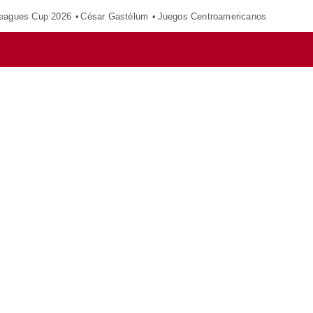
eagues Cup 2026
César Gastélum
Juegos Centroamericanos