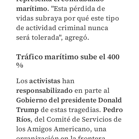
marítimo
. "Esta pérdida de
vidas subraya por qué este tipo
de actividad criminal nunca
será tolerada", agregó.
Tráfico marítimo sube el 400
%
Los
activistas
han
responsabilizado
en parte al
Gobierno del presidente Donald
Trump
de estas tragedias.
Pedro
Ríos
, del Comité de Servicios de
los Amigos Americano, una
organización en la frontera