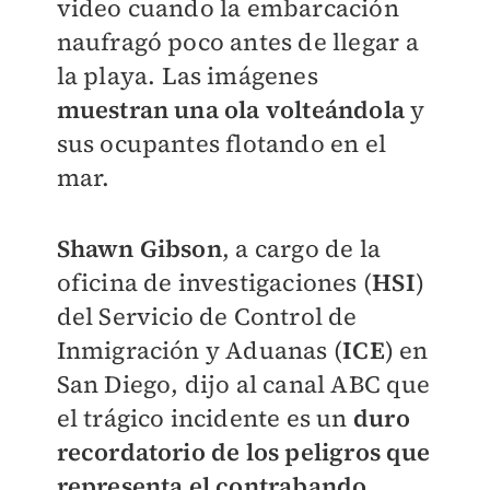
video cuando la embarcación
naufragó poco antes de llegar a
la playa. Las imágenes
muestran una ola volteándola
y
sus ocupantes flotando en el
mar.
Shawn Gibson
, a cargo de la
oficina de investigaciones (
HSI
)
del Servicio de Control de
Inmigración y Aduanas (
ICE
) en
San Diego, dijo al canal ABC que
el trágico incidente es un
duro
recordatorio de los peligros que
representa el contrabando