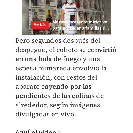
Pero segundos después del
despegue, el cohete
se convirtió
en una bola de fuego
y una
espesa humareda envolvió la
instalación, con restos del
aparato
cayendo por las
pendientes de las colinas
de
alrededor, según imágenes
divulgadas en vivo.
Aquí el video :