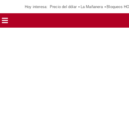
Hoy interesa:
Precio del dólar
La Mañanera
Bloqueos H