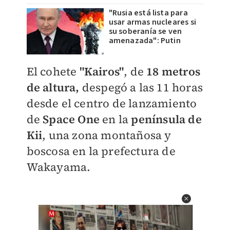
"Rusia está lista para
usar armas nucleares si
su soberanía se ven
amenazada": Putin
El cohete
"Kairos"
, de
18 metros
de altura,
despegó a las 11 horas
desde el centro de lanzamiento
de
Space One
en la
península de
Kii
, una zona montañosa y
boscosa en la prefectura de
Wakayama.