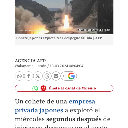
Cohete japonés explota tras despegue fallido | AFP
AGENCIA AFP
Wakayama, Japón
/
13.03.2024 08:04:04
Únete al canal de Milenio
Un cohete de una
empresa
privada japones
a explotó el
miércoles
segundos después
de
iniciar su despegue en el oeste