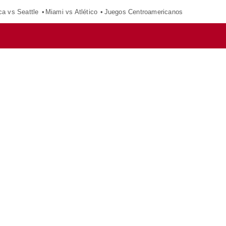
ca vs Seattle
Miami vs Atlético
Juegos Centroamericanos