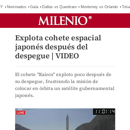
OY
Nominados
Gala
Dallas vs Querétaro
Monterrey vs Orlando
Tolu
Explota cohete espacial
japonés después del
despegue | VIDEO
El cohete "Kairos" exploto poco después de
su despegue, frustrando la misión de
colocar en órbita un satélite gubernamental
japonés.