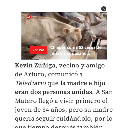
Kevin Zúñiga
, vecino y amigo
de Arturo, comunicó a
Telediario
que
la madre e hijo
eran dos personas unidas
. A San
Matero llegó a vivir primero el
joven de 34 años, pero su madre
quería seguir cuidándolo, por lo
que tiempo después también