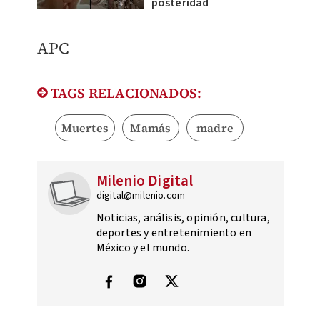
posteridad
APC
TAGS RELACIONADOS:
Muertes
Mamás
madre
Milenio Digital
digital@milenio.com
Noticias, análisis, opinión, cultura,
deportes y entretenimiento en
México y el mundo.