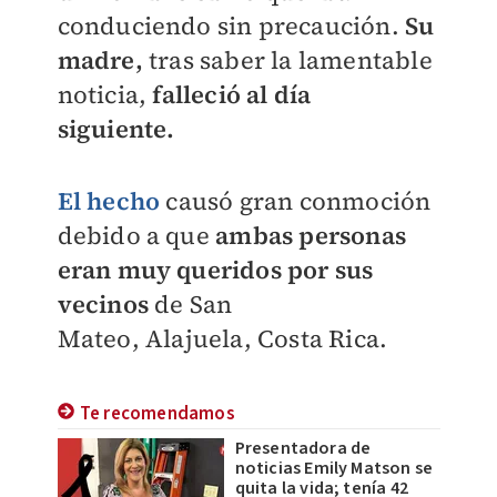
conduciendo sin precaución.
Su
madre,
tras saber la lamentable
noticia,
falleció
al día
siguiente
.
El hecho
causó gran conmoción
debido a que
ambas personas
eran muy queridos por sus
vecinos
de San
Mateo,
Alajuela,
Costa Rica.
Te recomendamos
Presentadora de
noticias Emily Matson se
quita la vida; tenía 42