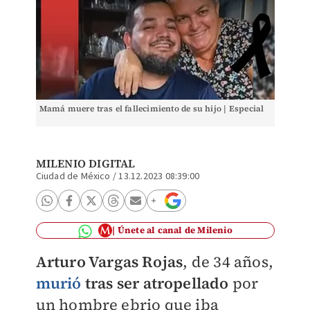
Mamá muere tras el fallecimiento de su hijo | Especial
MILENIO DIGITAL
Ciudad de México
/
13.12.2023 08:39:00
Únete al canal de Milenio
Arturo Vargas Rojas
, de 34 años,
murió
tras ser atropellado
por
un hombre ebrio que iba