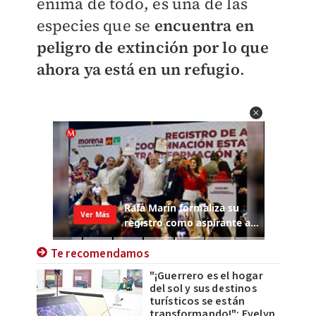
enima de todo, es una de las
especies que se
encuentra en
peligro de extinción por lo que
ahora ya está en un refugio
.
Te recomendamos
"¡Guerrero es el hogar
del sol y sus destinos
turísticos se están
transformando!": Evelyn