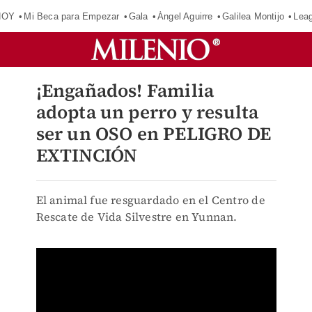
HOY
Mi Beca para Empezar
Gala
Ángel Aguirre
Galilea Montijo
Lea
¡Engañados! Familia
adopta un perro y resulta
ser un OSO en PELIGRO DE
EXTINCIÓN
El animal fue resguardado en el Centro de
Rescate de Vida Silvestre en Yunnan.