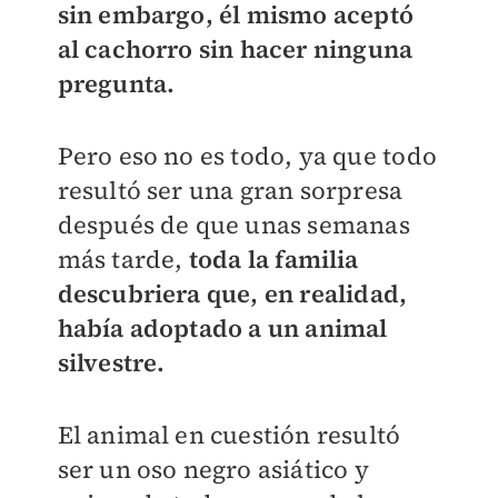
sin embargo, él mismo aceptó
al cachorro sin hacer ninguna
pregunta.
Pero eso no es todo, ya que todo
resultó ser una gran sorpresa
después de que unas semanas
más tarde,
toda la familia
descubriera que, en realidad,
había adoptado a un animal
silvestre.
El animal en cuestión resultó
ser un oso negro asiático y