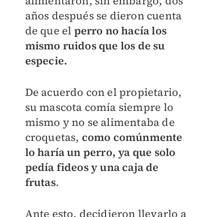
alimentaron, sin embargo, dos
años después se dieron cuenta
de que el
perro no hacía los
mismo ruidos que los de su
especie.
De acuerdo con el propietario,
su mascota comía siempre lo
mismo y no se alimentaba de
croquetas,
como comúnmente
lo haría un perro, ya que solo
pedía fideos y una caja de
frutas
.
Ante esto, decidieron llevarlo a