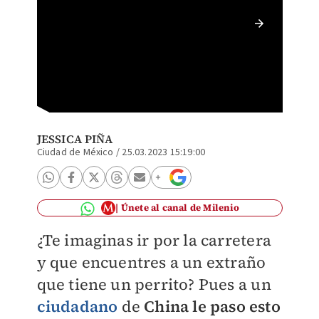
Oso neg
JESSICA PIÑA
Ciudad de México
/
25.03.2023 15:19:00
Únete al canal de Milenio
¿Te imaginas ir por la carretera
y que encuentres a un extraño
que tiene un perrito? Pues a un
ciudadano
de
China le paso esto