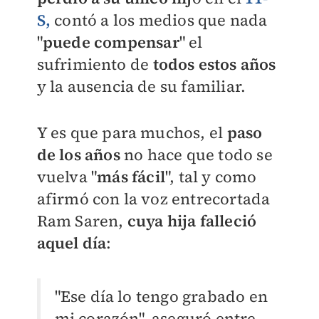
S,
contó a los medios que nada
"
puede compensar
" el
sufrimiento de
todos estos años
y la ausencia de su familiar.
Y es que para muchos, el
paso
de los años
no hace que todo se
vuelva "
más fácil
", tal y como
afirmó con la voz entrecortada
Ram Saren,
cuya hija falleció
aquel día
:
"Ese día lo tengo grabado en
mi corazón", aseguró entre