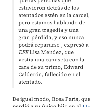
que las personas que
estuvieron detrás de los
atentados estén en la cárcel,
pero estamos hablando de
una gran tragedia y una
gran pérdida, y eso nunca
podrá repararse", expresó a
EFE
Lisa Mendez, que
vestía una camiseta con la
cara de su primo, Edward
Calderón, fallecido en el
atentado.
De igual modo, Rosa Paris, que
perdió a su único hij
o en el
11-