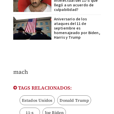
intelectual del 11-S que
llegó a un acuerdo de
culpabilidad?
Aniversario de los
ataques del 11 de
septiembre es
homenajeado por Biden,
Harris y Trump
mach
TAGS RELACIONADOS:
Estados Unidos
Donald Trump
11-s
Joe Biden