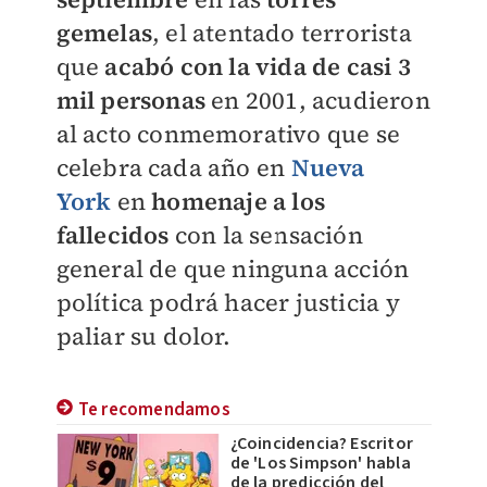
gemelas
, el atentado terrorista
que
acabó con la vida de casi 3
mil personas
en 2001, acudieron
al acto conmemorativo que se
celebra cada año en
Nueva
York
en
homenaje a los
fallecidos
con la sensación
general de que ninguna acción
política podrá hacer justicia y
paliar su dolor.
Te recomendamos
¿Coincidencia? Escritor
de 'Los Simpson' habla
de la predicción del