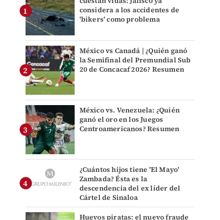
cuestan vidas: Jalisco ya
considera a los accidentes de
'bikers' como problema
México vs Canadá | ¿Quién ganó
la Semifinal del Premundial Sub
20 de Concacaf 2026? Resumen
México vs. Venezuela: ¿Quién
ganó el oro en los Juegos
Centroamericanos? Resumen
¿Cuántos hijos tiene 'El Mayo'
Zambada? Ésta es la
descendencia del ex líder del
Cártel de Sinaloa
Huevos piratas: el nuevo fraude