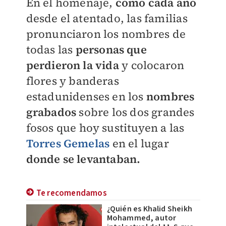
En el homenaje,
como cada año
desde el atentado, las familias
pronunciaron los nombres de
todas las
personas que
perdieron la vida
y colocaron
flores y banderas
estadunidenses en los
nombres
grabados
sobre los dos grandes
fosos que hoy sustituyen a las
Torres Gemelas
en el lugar
donde se levantaban.
Te recomendamos
¿Quién es Khalid Sheikh
Mohammed, autor