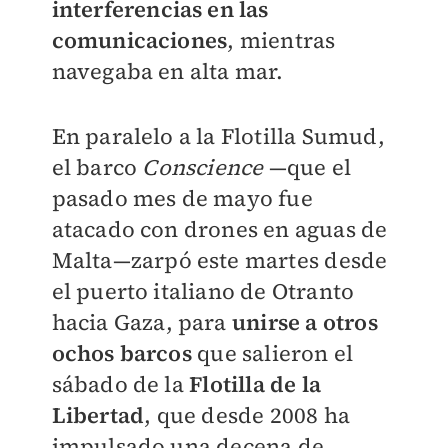
interferencias en las
comunicaciones
, mientras
navegaba en alta mar.
En paralelo a la Flotilla Sumud,
el barco
Conscience
—que el
pasado mes de mayo fue
atacado con drones en aguas de
Malta—zarpó este martes desde
el puerto italiano de Otranto
hacia Gaza, para
unirse a otros
ochos barcos
que salieron el
sábado de la
Flotilla de la
Libertad
, que desde 2008 ha
impulsado una decena de