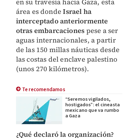
en su travesía hacia Gaza, esta
área es donde
Israel ha
interceptado anteriormente
otras embarcaciones
pese a ser
aguas internacionales, a partir
de las 150 millas náuticas desde
las costas del enclave palestino
(unos 270 kilómetros).
Te recomendamos
“Seremos vigilados,
hostigados”: el cineasta
mexicano que va rumbo
a Gaza
¿Qué declaró la organización?