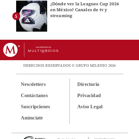
¿Dónde ver la Leagues Cup 2026
en México? Canales de tv y
streaming
DERECHOS RESERVADOS © GRUPO MILENIO 2026
Newsletters
Directorio
Contáctanos
Privacidad
Suscripciones
Aviso Legal
Anúnciate