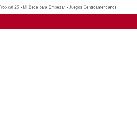
ropical 25
Mi Beca para Empezar
Juegos Centroamericanos