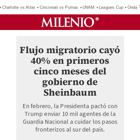
Charlotte vs Atlas
Cincinnati vs Pumas
UNAM
Leagues Cup
Onda T
Flujo migratorio cayó
40% en primeros
cinco meses del
gobierno de
Sheinbaum
En febrero, la Presidenta pactó con
Trump enviar 10 mil agentes de la
Guardia Nacional a cuidar los pasos
fronterizos al sur del país.