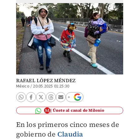
RAFAEL LÓPEZ MÉNDEZ
México
/
20.05.2025 01:25:30
Únete al canal de Milenio
En los primeros cinco meses de
gobierno de
Claudia