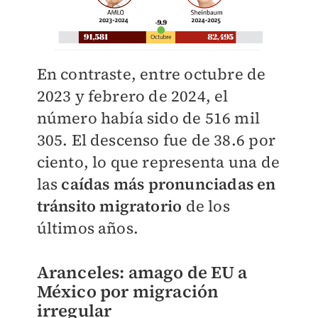
​​En contraste, entre octubre de
2023 y febrero de 2024, el
número había sido de 516 mil
305. El descenso fue de 38.6 por
ciento, lo que representa una de
las
caídas más pronunciadas en
tránsito migratorio
de los
últimos años.
Aranceles: amago de EU a
México por migración
irregular