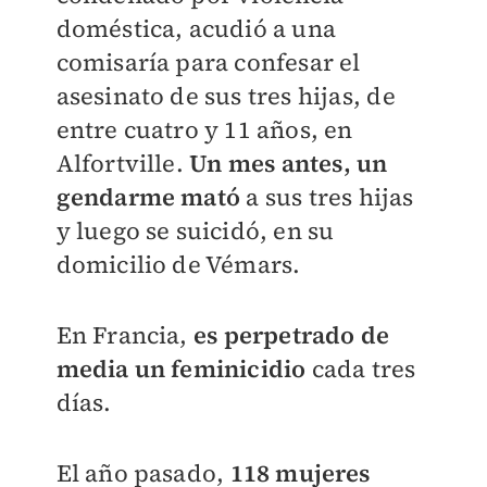
doméstica, acudió a una
comisaría para confesar el
asesinato de sus tres hijas, de
entre cuatro y 11 años, en
Alfortville.
Un mes antes, un
gendarme mató
a sus tres hijas
y luego se suicidó, en su
domicilio de Vémars.
En Francia,
es perpetrado de
media un feminicidio
cada tres
días.
El año pasado,
118 mujeres