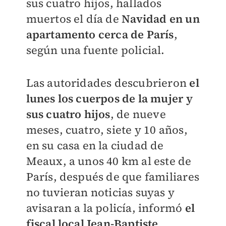
sus cuatro hijos, hallados
muertos el día de
Navidad en un
apartamento cerca de París
,
según una fuente policial.
Las autoridades descubrieron
el
lunes los cuerpos de la mujer y
sus cuatro hijos
, de nueve
meses, cuatro, siete y 10 años,
en su casa en la ciudad de
Meaux, a unos 40 km al este de
París, después de que familiares
no tuvieran noticias suyas y
avisaran a la policía, informó
el
fiscal local Jean-Baptiste