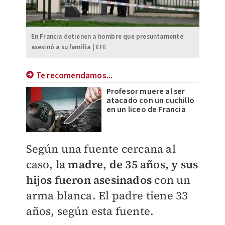
En Francia detienen a hombre que presuntamente
asesinó a su familia | EFE
Te recomendamos...
Profesor muere al ser
atacado con un cuchillo
en un liceo de Francia
Según una fuente cercana al
caso,
la madre, de 35 años, y sus
hijos fueron asesinados
con un
arma blanca. El padre tiene 33
años, según esta fuente.