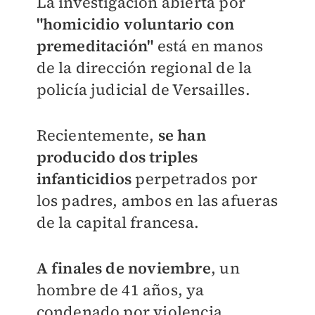
La investigación abierta por
"homicidio voluntario con
premeditación"
está en manos
de la dirección regional de la
policía judicial de Versailles.
Recientemente,
se han
producido dos triples
infanticidios
perpetrados por
los padres, ambos en las afueras
de la capital francesa.
A finales de noviembre
, un
hombre de 41 años, ya
condenado por violencia