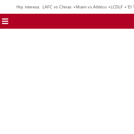
Hoy interesa:
LAFC vs Chivas
Miami vs Atlético
LCDLF
‘El 