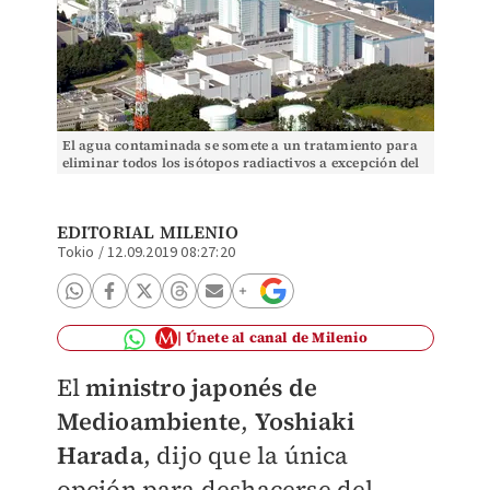
El agua contaminada se somete a un tratamiento para
eliminar todos los isótopos radiactivos a excepción del
tritio. AP
EDITORIAL MILENIO
Tokio
/
12.09.2019 08:27:20
Únete al canal de Milenio
El
ministro japonés de
Medioambiente
,
Yoshiaki
Harada
, dijo que la única
opción para deshacerse del