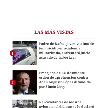
LAS MÁS VISTAS
Padre de Dafne, joven víctima de
feminicidio en academia
militarizada, enfrentará juicio
acusado de haberla vi
Embajada de EU desmiente
orden de aprehensión contra
Adán Augusto López difundida
por Simón Levy
Narcovolantes desde una
avioneta: el día que se le declaró