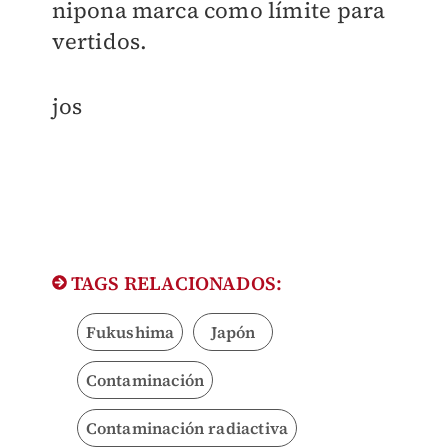
nipona marca como límite para
vertidos.
jos
TAGS RELACIONADOS:
Fukushima
Japón
Contaminación
Contaminación radiactiva