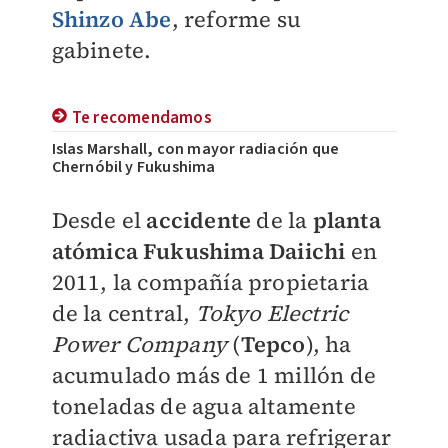
Shinzo Abe
, reforme su
gabinete.
Te recomendamos
Islas Marshall, con mayor radiación que
Chernóbil y Fukushima
Desde el
accidente
de la
planta
atómica Fukushima Daiichi
en
2011, la compañía propietaria
de la central,
Tokyo Electric
Power Company
(
Tepco
),
ha
acumulado más de 1 millón de
toneladas de agua altamente
radiactiva
usada para refrigerar