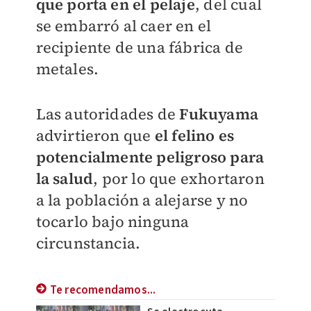
que porta en el pelaje
, del cual
se embarró al caer en el
recipiente de una fábrica de
metales.
Las autoridades de
Fukuyama
advirtieron que
el felino es
potencialmente peligroso para
la salud
, por lo que exhortaron
a la población a alejarse y no
tocarlo bajo ninguna
circunstancia.
Te recomendamos...