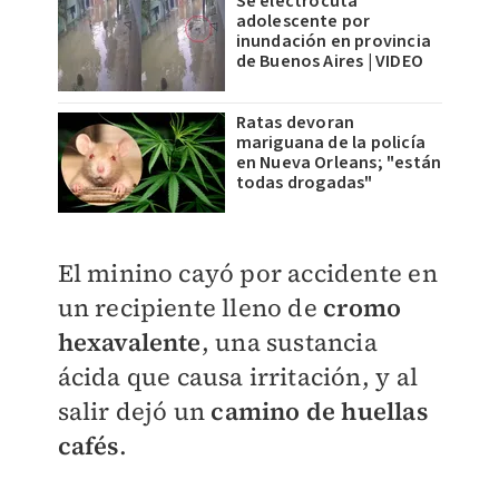
Se electrocuta
adolescente por
inundación en provincia
de Buenos Aires | VIDEO
Ratas devoran
mariguana de la policía
en Nueva Orleans; "están
todas drogadas"
El minino cayó por accidente en
un recipiente lleno de
cromo
hexavalente
, una sustancia
ácida que causa irritación, y al
salir dejó un
camino de huellas
cafés
.