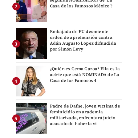
segunda NOMINACIÓN de 'La
Casa de los Famosos México'?
Embajada de EU desmiente
orden de aprehensión contra
Adán Augusto López difundida
por Simón Levy
¿Quién es Gema Garoa? Ella es la
actriz que está NOMINADA de La
Casa de los Famosos 4
Padre de Dafne, joven víctima de
feminicidio en academia
militarizada, enfrentará juicio
acusado de haberla vi