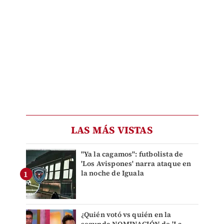
LAS MÁS VISTAS
"Ya la cagamos": futbolista de
'Los Avispones' narra ataque en
la noche de Iguala
¿Quién votó vs quién en la