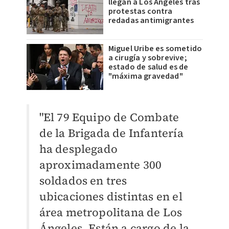
llegan a Los Ángeles tras
protestas contra
redadas antimigrantes
Miguel Uribe es sometido
a cirugía y sobrevive;
estado de salud es de
"máxima gravedad"
"El 79 Equipo de Combate
de la Brigada de Infantería
ha desplegado
aproximadamente 300
soldados en tres
ubicaciones distintas en el
área metropolitana de Los
Ángeles. Están a cargo de la