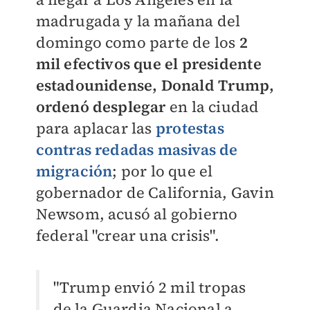
madrugada y la mañana del
domingo como parte de los
2
mil efectivos que el presidente
estadounidense, Donald Trump,
ordenó desplegar
en la ciudad
para aplacar las
protestas
contras redadas masivas de
migración
; por lo que el
gobernador de California, Gavin
Newsom, acusó al gobierno
federal "crear una crisis".
"Trump envió 2 mil tropas
de la Guardia Nacional a