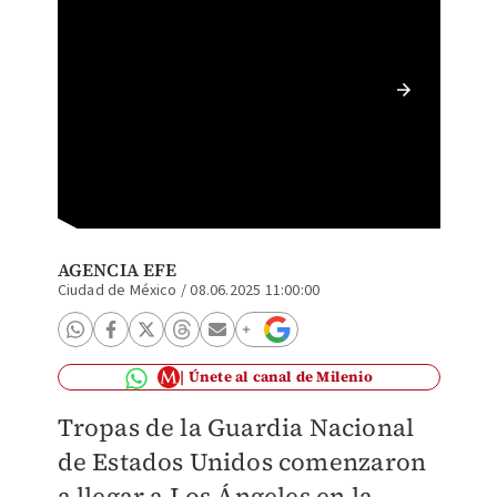
Donald 
Naciona
AGENCIA EFE
Ciudad de México
/
08.06.2025 11:00:00
Únete al canal de Milenio
Tropas de la Guardia Nacional
de Estados Unidos comenzaron
a llegar a Los Ángeles en la