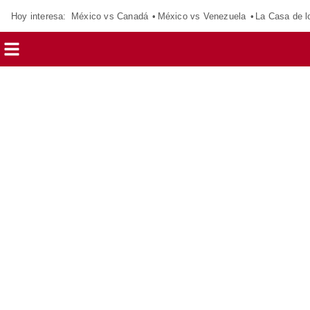
Hoy interesa:
México vs Canadá
México vs Venezuela
La Casa de 