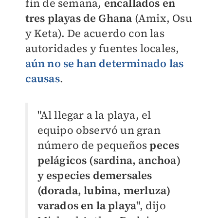
fin de semana,
encallados en
tres playas de Ghana
(Amix, Osu
y Keta). De acuerdo con las
autoridades y fuentes locales,
aún no se han determinado las
causas
.
"Al llegar a la playa, el
equipo observó un gran
número de pequeños
peces
pelágicos (sardina, anchoa)
y especies demersales
(dorada, lubina, merluza)
varados en la playa
", dijo