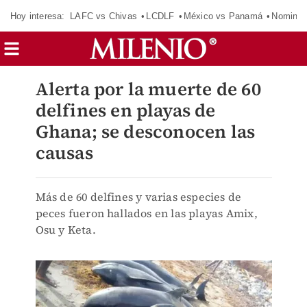
Hoy interesa:
LAFC vs Chivas
LCDLF
México vs Panamá
Nomina
Alerta por la muerte de 60
delfines en playas de
Ghana; se desconocen las
causas
Más de 60 delfines y varias especies de
peces fueron hallados en las playas Amix,
Osu y Keta.