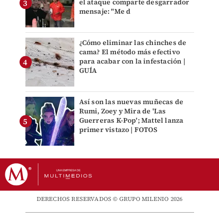
el ataque comparte desgarrador
mensaje: "Me d
¿Cómo eliminar las chinches de
cama? El método más efectivo
para acabar con la infestación |
GUÍA
Así son las nuevas muñecas de
Rumi, Zoey y Mira de 'Las
Guerreras K-Pop'; Mattel lanza
primer vistazo | FOTOS
DERECHOS RESERVADOS © GRUPO MILENIO 2026