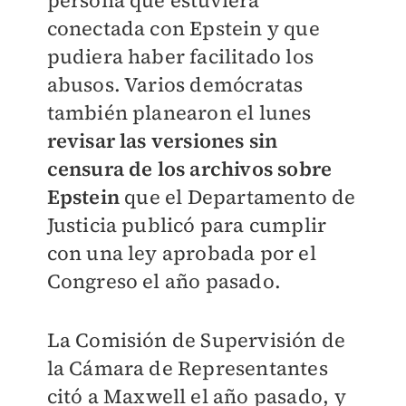
persona que estuviera
conectada con Epstein y que
pudiera haber facilitado los
abusos. Varios demócratas
también planearon el lunes
revisar las versiones sin
censura de los archivos sobre
Epstein
que el Departamento de
Justicia publicó para cumplir
con una ley aprobada por el
Congreso el año pasado.
La Comisión de Supervisión de
la Cámara de Representantes
citó a Maxwell el año pasado, y