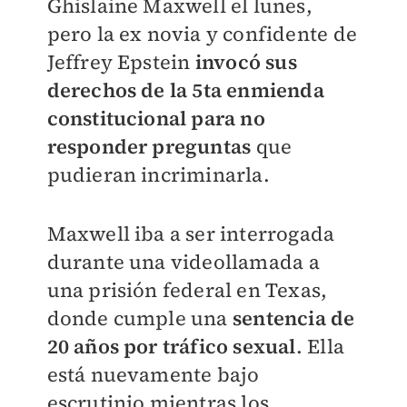
Ghislaine Maxwell el lunes,
pero la ex novia y confidente de
Jeffrey Epstein
invocó sus
derechos de la 5ta enmienda
constitucional para no
responder preguntas
que
pudieran incriminarla.
Maxwell iba a ser interrogada
durante una videollamada a
una prisión federal en Texas,
donde cumple una
sentencia de
20 años por tráfico sexual
. Ella
está nuevamente bajo
escrutinio mientras los