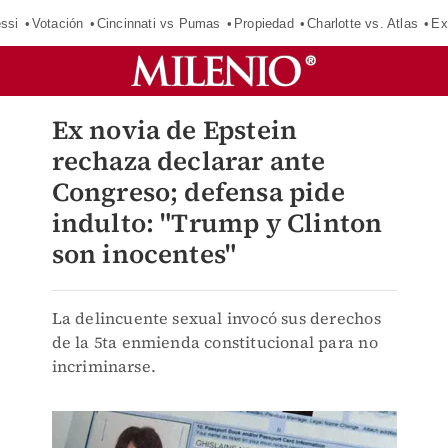
ssi
Votación
Cincinnati vs Pumas
Propiedad
Charlotte vs. Atlas
Ex
Ex novia de Epstein
rechaza declarar ante
Congreso; defensa pide
indulto: "Trump y Clinton
son inocentes"
La delincuente sexual invocó sus derechos
de la 5ta enmienda constitucional para no
incriminarse.