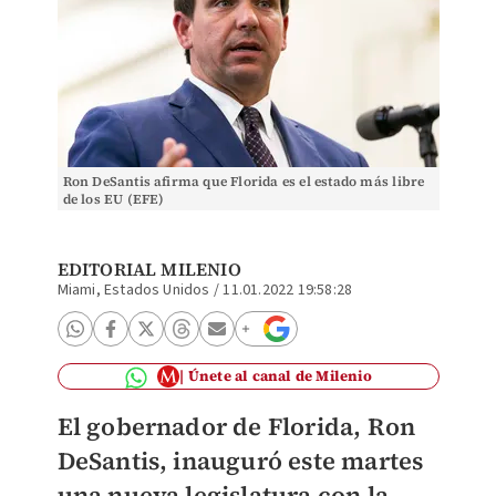
Ron DeSantis afirma que Florida es el estado más libre
de los EU (EFE)
EDITORIAL MILENIO
Miami, Estados Unidos
/
11.01.2022 19:58:28
Únete al canal de Milenio
El gobernador de Florida, Ron
DeSantis, inauguró este martes
una nueva legislatura con la