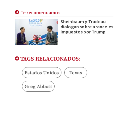
Te recomendamos
Sheinbaum y Trudeau
dialogan sobre aranceles
impuestos por Trump
TAGS RELACIONADOS:
Estados Unidos
Texas
Greg Abbott