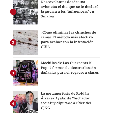
Narcovolantes desde una
avioneta: el día que se le declaró
la guerra a los 'influencers' en
Sinaloa
¿Cómo eliminar las chinches de
cama? El método más efectivo
para acabar con la infestación |
GUÍA
Mochilas de Las Guerreras K-
Pop: 7 formas de decorarlas sin
dañarlas para el regreso a clases
La metamorfosis de Roldán
Álvarez Ayala: de “luchador
social” y diputado a líder del
CJNG