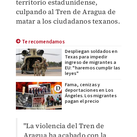
territorio estadunidense,
culpando al Tren de Aragua de
matar a los ciudadanos texanos.
Te recomendamos
Despliegan soldados en
Texas para impedir
ingreso de migrantes a
EU: "haremos cumplir las
leyes"
Fama, cenizas y
deportaciones en Los
Ángeles. Los migrantes
pagan el precio
"La violencia del Tren de
Aragua ha acabado con la