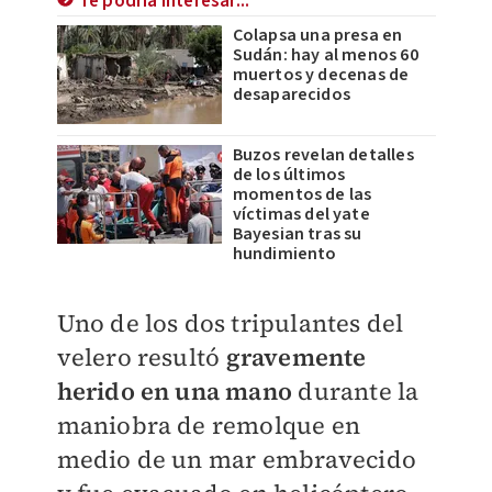
Te podría interesar...
Colapsa una presa en
Sudán: hay al menos 60
muertos y decenas de
desaparecidos
Buzos revelan detalles
de los últimos
momentos de las
víctimas del yate
Bayesian tras su
hundimiento
Uno de los dos tripulantes del
velero resultó
gravemente
herido en una mano
durante la
maniobra de remolque en
medio de un mar embravecido