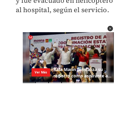
y fue evacuado en helicóptero
al hospital, según el servicio.