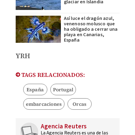
glaciar en Islandia
Así luce el dragón azul,
venenoso molusco que
ha obligado a cerrar una
playa en Canarias,
España
YRH
TAGS RELACIONADOS:
España
Portugal
embarcaciones
Orcas
Agencia Reuters
La Agencia Reuters es una de las