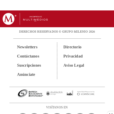
DERECHOS RESERVADOS © GRUPO MILENIO 2026
Newsletters
Directorio
Contáctanos
Privacidad
Suscripciones
Aviso Legal
Anúnciate
VISÍTANOS EN