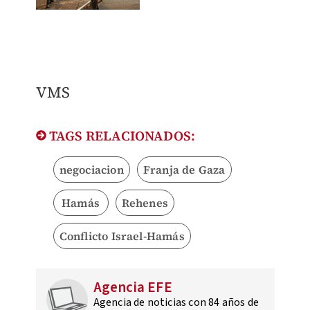
VMS
TAGS RELACIONADOS:
negociacion
Franja de Gaza
Hamás
Rehenes
Conflicto Israel-Hamás
Agencia EFE
Agencia de noticias con 84 años de