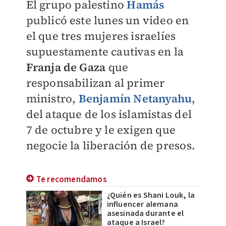
El grupo palestino
Hamás
publicó este lunes un video en
el que tres mujeres israelíes
supuestamente cautivas en la
Franja de Gaza
que
responsabilizan al primer
ministro,
Benjamín Netanyahu
,
del ataque de los islamistas del
7 de octubre y le exigen que
negocie la liberación de presos.
Te recomendamos
¿Quién es Shani Louk, la
influencer alemana
asesinada durante el
ataque a Israel?