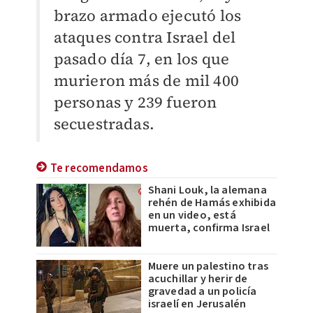
brazo armado ejecutó los
ataques contra Israel del
pasado día 7, en los que
murieron más de mil 400
personas y 239 fueron
secuestradas.
Te recomendamos
Shani Louk, la alemana
rehén de Hamás exhibida
en un video, está
muerta, confirma Israel
Muere un palestino tras
acuchillar y herir de
gravedad a un policía
israelí en Jerusalén