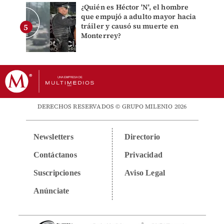
¿Quién es Héctor 'N', el hombre
que empujó a adulto mayor hacia
tráiler y causó su muerte en
Monterrey?
DERECHOS RESERVADOS © GRUPO MILENIO 2026
Newsletters
Directorio
Contáctanos
Privacidad
Suscripciones
Aviso Legal
Anúnciate