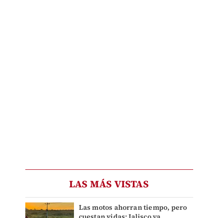
LAS MÁS VISTAS
Las motos ahorran tiempo, pero
cuestan vidas: Jalisco ya