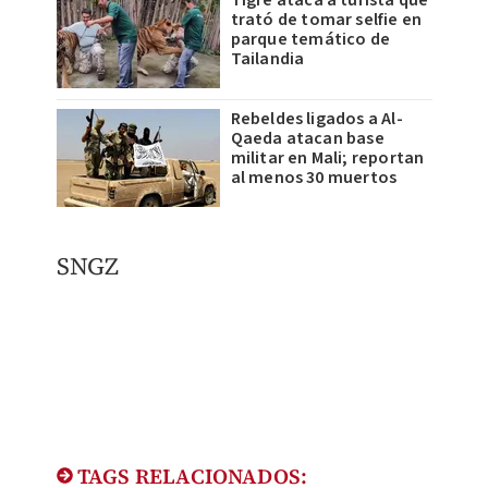
trató de tomar selfie en
parque temático de
Tailandia
Rebeldes ligados a Al-
Qaeda atacan base
militar en Mali; reportan
al menos 30 muertos
SNGZ
TAGS RELACIONADOS: