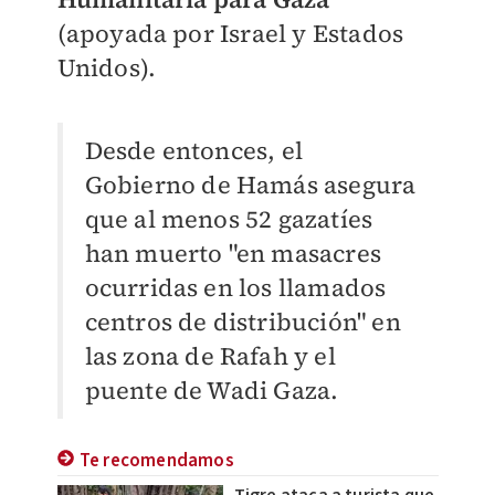
(apoyada por Israel y Estados
Unidos).
Desde entonces, el
Gobierno de Hamás asegura
que al menos 52 gazatíes
han muerto "en masacres
ocurridas en los llamados
centros de distribución" en
las zona de Rafah y el
puente de Wadi Gaza.
Te recomendamos
Tigre ataca a turista que