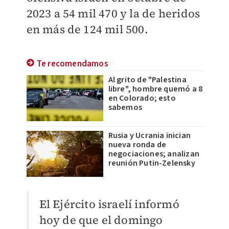
2023 a 54 mil 470 y la de heridos
en más de 124 mil 500.
Te recomendamos
Al grito de "Palestina
libre", hombre quemó a 8
en Colorado; esto
sabemos
Rusia y Ucrania inician
nueva ronda de
negociaciones; analizan
reunión Putin-Zelensky
El Ejército israelí informó
hoy de que el domingo