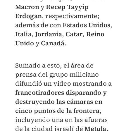
Macron
y
Recep Tayyip
Erdogan
, respectivamente;
además de con
Estados Unidos
,
Italia
,
Jordania
,
Catar
,
Reino
Unido
y
Canadá
.
Sumado a esto, el área de
prensa del grupo miliciano
difundió un video mostrando a
francotiradores disparando y
destruyendo las cámaras en
cinco puntos de la frontera
,
incluyendo una en las afueras
de la ciudad israelí de
Metula
.