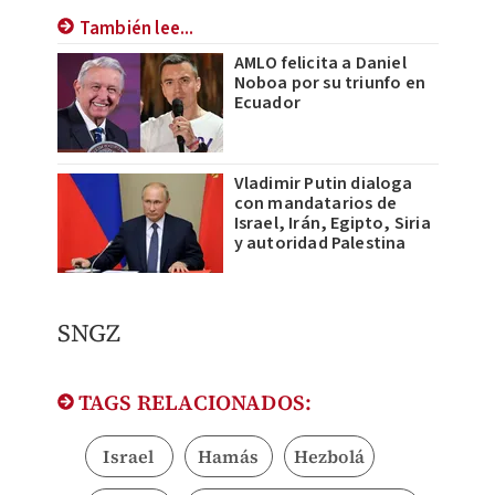
También lee...
AMLO felicita a Daniel
Noboa por su triunfo en
Ecuador
Vladimir Putin dialoga
con mandatarios de
Israel, Irán, Egipto, Siria
y autoridad Palestina
SNGZ
TAGS RELACIONADOS:
Israel
Hamás
Hezbolá