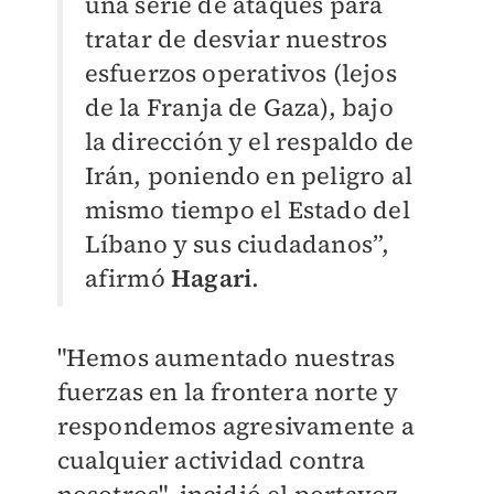
una serie de ataques para
tratar de desviar nuestros
esfuerzos operativos (lejos
de la Franja de Gaza), bajo
la dirección y el respaldo de
Irán, poniendo en peligro al
mismo tiempo el Estado del
Líbano y sus ciudadanos”,
afirmó
Hagari
.
"Hemos aumentado nuestras
fuerzas en la frontera norte y
respondemos agresivamente a
cualquier actividad contra
nosotros", incidió el portavoz,