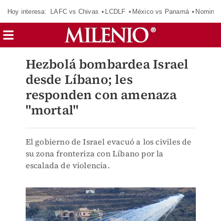
Hoy interesa:
LAFC vs Chivas
LCDLF
México vs Panamá
Nomina
Hezbolá bombardea Israel
desde Líbano; les
responden con amenaza
"mortal"
El gobierno de Israel evacuó a los civiles de
su zona fronteriza con Líbano por la
escalada de violencia.