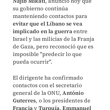
Najib Mikati
, anunció hoy que
su gobierno continúa
manteniendo contactos para
evitar que el Líbano se vea
implicado en la guerra
entre
Israel y las milicias de la Franja
de Gaza, pero reconoció que es
imposible "predecir lo que
pueda ocurrir".
El dirigente ha confirmado
contactos con el secretario
general de la ONU,
António
Guterres
, o los presidentes de
Francia
y
Turquía
,
Emmanuel