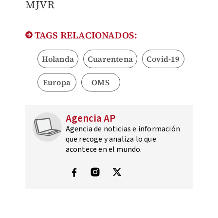
MJVR
TAGS RELACIONADOS:
Holanda
Cuarentena
Covid-19
Europa
OMS
Agencia AP
Agencia de noticias e información
que recoge y analiza lo que
acontece en el mundo.