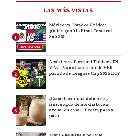
LAS MÁS VISTAS
México vs. Estados Unidos:
¿Quién ganó la Final Concacaf
Sub 20?
América vs Portland Timbers EN
VIVO: A qué hora y dónde VER
partido de Leagues Cup 2026 HOY
¿Cómo hacer una deliciosa y
fresca agua de horchata con
avena, en casa? | Receta paso a
paso
¿Para qué sirve y por qué