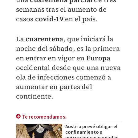
semanas tras el aumento de
casos
covid-19
en el país.
La
cuarentena
, que iniciará la
noche del sábado, es la primera
en entrar en vigor en
Europa
occidental desde que una nueva
ola de infecciones comenzó a
aumentar en partes del
continente.
Te recomendamos:
Austria prevé obligar el
confinamiento a
personas no vacunadas