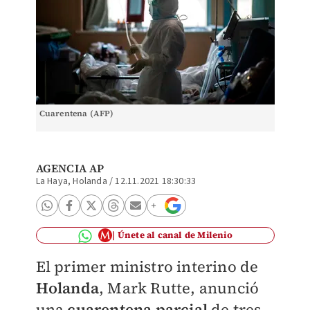
Cuarentena (AFP)
AGENCIA AP
La Haya, Holanda
/
12.11.2021 18:30:33
Únete al canal de Milenio
El primer ministro interino de
Holanda
, Mark Rutte, anunció
una
cuarentena parcial
de tres