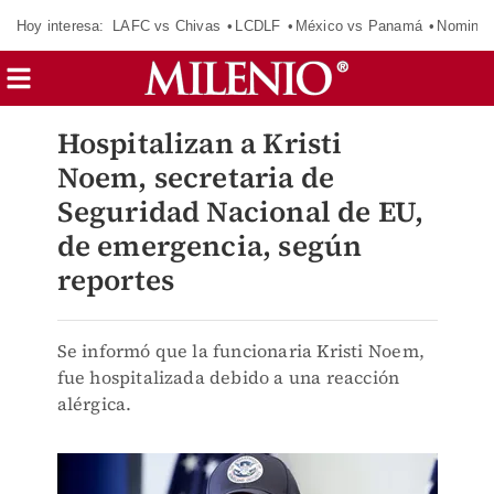
Hoy interesa:
LAFC vs Chivas
LCDLF
México vs Panamá
Nomina
Hospitalizan a Kristi
Noem, secretaria de
Seguridad Nacional de EU,
de emergencia, según
reportes
Se informó que la funcionaria Kristi Noem,
fue hospitalizada debido a una reacción
alérgica.