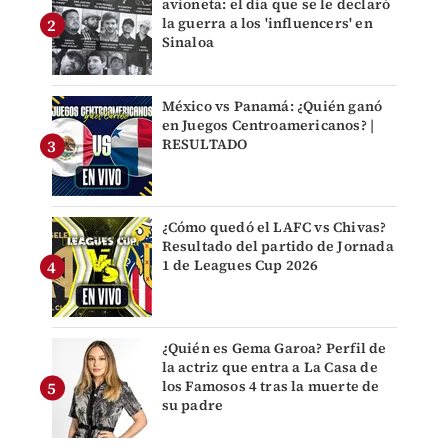
avioneta: el día que se le declaró
la guerra a los 'influencers' en
Sinaloa
México vs Panamá: ¿Quién ganó
en Juegos Centroamericanos? |
RESULTADO
¿Cómo quedó el LAFC vs Chivas?
Resultado del partido de Jornada
1 de Leagues Cup 2026
¿Quién es Gema Garoa? Perfil de
la actriz que entra a La Casa de
los Famosos 4 tras la muerte de
su padre