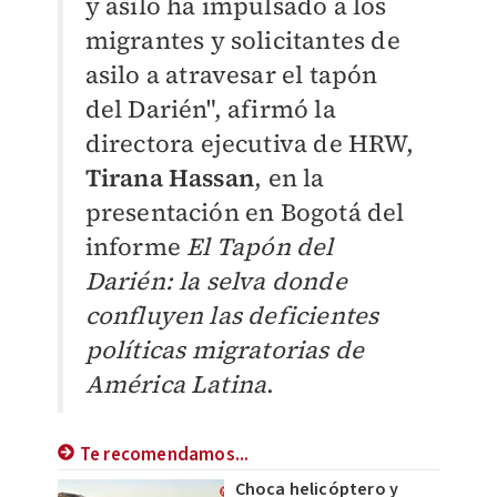
y asilo ha impulsado a los
migrantes y solicitantes de
asilo a atravesar el tapón
del Darién", afirmó la
directora ejecutiva de HRW,
Tirana Hassan
, en la
presentación en Bogotá del
informe
El Tapón del
Darién: la selva donde
confluyen las deficientes
políticas migratorias de
América Latina
.
Te recomendamos...
Choca helicóptero y