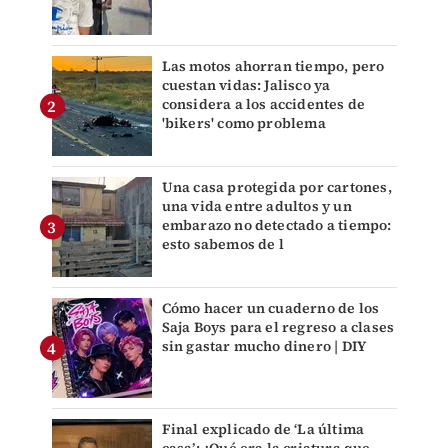
Las motos ahorran tiempo, pero
cuestan vidas: Jalisco ya
considera a los accidentes de
'bikers' como problema
Una casa protegida por cartones,
una vida entre adultos y un
embarazo no detectado a tiempo:
esto sabemos de l
Cómo hacer un cuaderno de los
Saja Boys para el regreso a clases
sin gastar mucho dinero | DIY
Final explicado de ‘La última
casa’: ¿Qué era la criatura que