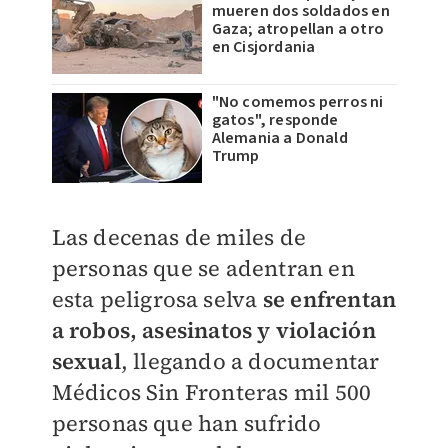
mueren dos soldados en
Gaza; atropellan a otro
en Cisjordania
"No comemos perros ni
gatos", responde
Alemania a Donald
Trump
Las decenas de miles de
personas que se adentran en
esta peligrosa selva
se enfrentan
a robos, asesinatos y violación
sexual
, llegando a documentar
Médicos Sin Fronteras mil 500
personas que han sufrido