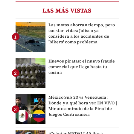
LAS MÁS VISTAS
Las motos ahorran tiempo, pero
cuestan vidas: Jalisco ya
considera a los accidentes de
'bikers' como problema
Huevos piratas: el nuevo fraude
comercial que llega hasta tu
cocina
México Sub 23 vs Venezuela:
Dónde y a qué hora ver EN VIVO |
Minuto a minuto de la Final de
Juegos Centroameri
¿Cuántas MEDALLAS lleva