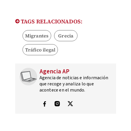
TAGS RELACIONADOS:
Migrantes
Grecia
Tráfico ilegal
Agencia AP
Agencia de noticias e información
que recoge y analiza lo que
acontece en el mundo.