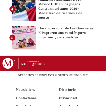
México HOY en los Juegos
Centroamericanos 2026? |
Medallero del viernes 7 de
agosto
Horario escolar de Las Guerreras
K-Pop: crea una versión para
imprimir y personalizar
DERECHOS RESERVADOS © GRUPO MILENIO 2026
Newsletters
Directorio
Contáctanos
Privacidad