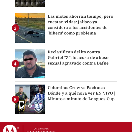
Las motos ahorran tiempo, pero
cuestan vidas: Jalisco ya
considera a los accidentes de
'bikers' como problema
Reclasifican delito contra
Gabriel “Z”: lo acusa de abuso
sexual agravado contra Dafne
Columbus Crew vs Pachuca:
Dónde y a qué hora ver EN VIVO |
Minuto a minuto de Leagues Cup