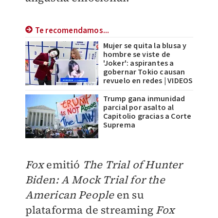
Te recomendamos...
Mujer se quita la blusa y
hombre se viste de
'Joker': aspirantes a
gobernar Tokio causan
revuelo en redes | VIDEOS
Trump gana inmunidad
parcial por asalto al
Capitolio gracias a Corte
Suprema
Fox
emitió
The Trial of Hunter
Biden: A Mock Trial for the
American People
en su
plataforma de streaming
Fox