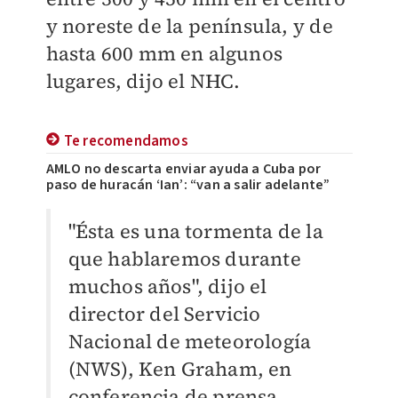
y noreste de la península, y de
hasta 600 mm en algunos
lugares, dijo el NHC.
Te recomendamos
AMLO no descarta enviar ayuda a Cuba por
paso de huracán ‘Ian’: “van a salir adelante”
"Ésta es una tormenta de la
que hablaremos durante
muchos años", dijo el
director del Servicio
Nacional de meteorología
(NWS), Ken Graham, en
conferencia de prensa.