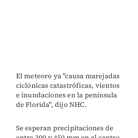
El meteoro ya "causa marejadas
ciclónicas catastróficas, vientos
e inundaciones en la península
de Florida", dijo NHC.
Se esperan precipitaciones de
entre 300 y 450 mm en el centro