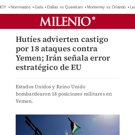
HOY
Nominados
Gala
Dallas vs Querétaro
Monterrey vs Orlando
Le
Hutíes advierten castigo
por 18 ataques contra
Yemen; Irán señala error
estratégico de EU
Estados Unidos y Reino Unido
bombardearon 18 posiciones militares en
Yemen.