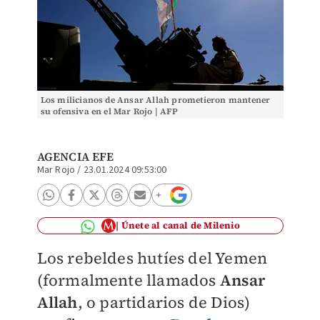
Los milicianos de Ansar Allah prometieron mantener
su ofensiva en el Mar Rojo | AFP
AGENCIA EFE
Mar Rojo
/
23.01.2024 09:53:00
Únete al canal de Milenio
Los rebeldes hutíes del Yemen
(formalmente llamados
Ansar
Allah
, o partidarios de Dios)