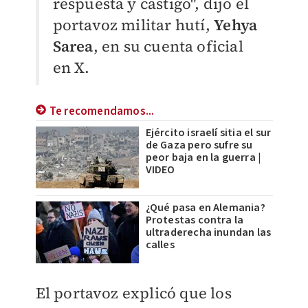
respuesta y castigo", dijo el
portavoz militar hutí,
Yehya
Sarea
, en su cuenta oficial
en X.
Te recomendamos...
Ejército israelí sitia el sur
de Gaza pero sufre su
peor baja en la guerra |
VIDEO
¿Qué pasa en Alemania?
Protestas contra la
ultraderecha inundan las
calles
El portavoz explicó que los