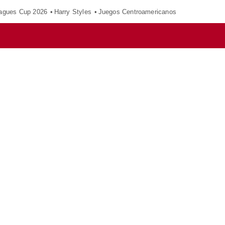
agues Cup 2026
Harry Styles
Juegos Centroamericanos