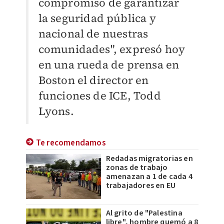
compromiso de garantizar
la seguridad pública y
nacional de nuestras
comunidades", expresó hoy
en una rueda de prensa en
Boston el director en
funciones de ICE, Todd
Lyons.
Te recomendamos
Redadas migratorias en
zonas de trabajo
amenazan a 1 de cada 4
trabajadores en EU
Al grito de "Palestina
libre", hombre quemó a 8