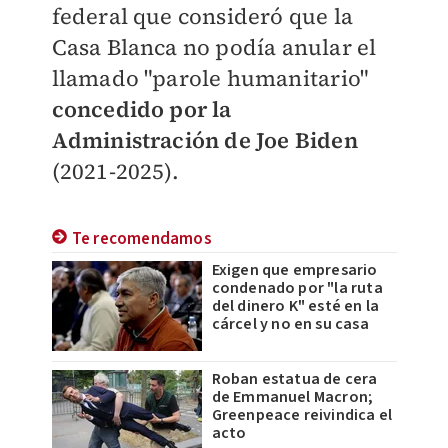
federal que consideró que la
Casa Blanca no podía anular el
llamado "parole humanitario"
concedido por la
Administración de Joe Biden
(2021-2025).
Te recomendamos
Exigen que empresario
condenado por "la ruta
del dinero K" esté en la
cárcel y no en su casa
Roban estatua de cera
de Emmanuel Macron;
Greenpeace reivindica el
acto