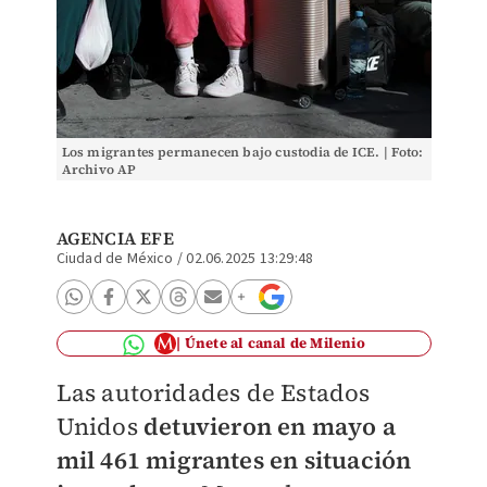
Los migrantes permanecen bajo custodia de ICE. | Foto:
Archivo AP
AGENCIA EFE
Ciudad de México
/
02.06.2025 13:29:48
Únete al canal de Milenio
Las autoridades de Estados
Unidos
detuvieron en mayo a
mil 461 migrantes en situación