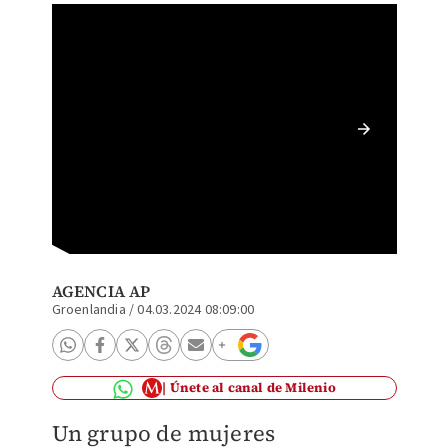
Mujere
imponer
AGENCIA AP
Groenlandia
/
04.03.2024 08:09:00
Únete al canal de Milenio
Un grupo de mujeres