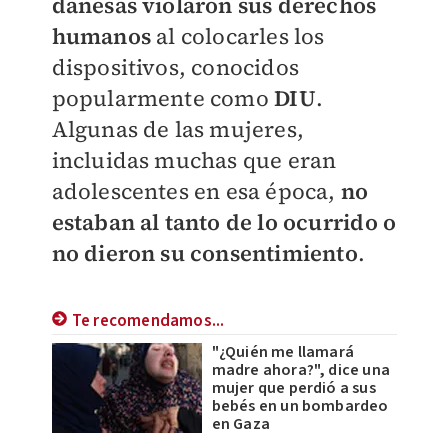
danesas violaron sus derechos
humano
s
al colocarles los
dispositivos, conocidos
popularmente como
DIU
.
Algunas de las mujeres,
incluidas muchas que eran
adolescentes en esa época,
no
estaban al tanto de lo ocurrido o
no dieron su consentimiento
.
Te recomendamos...
"¿Quién me llamará
madre ahora?", dice una
mujer que perdió a sus
bebés en un bombardeo
en Gaza