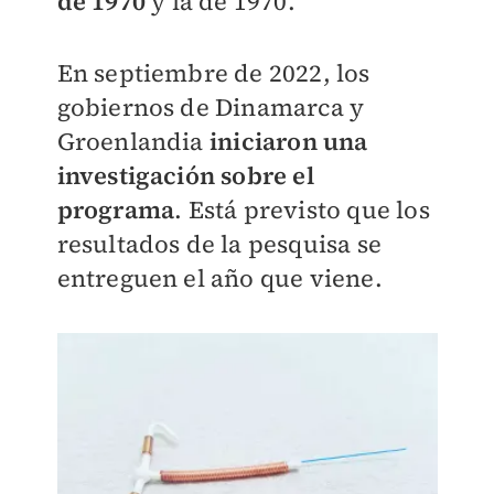
de 1970
y la de 1970.
En septiembre de 2022, los
gobiernos de Dinamarca y
Groenlandia
iniciaron una
investigación sobre el
programa
. Está previsto que los
resultados de la pesquisa se
entreguen el año que viene.