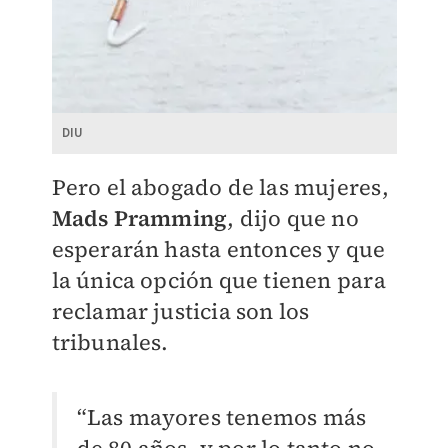
DIU
Pero el abogado de las mujeres,
Mads Pramming
, dijo que no
esperarán hasta entonces y que
la única opción que tienen para
reclamar justicia son los
tribunales.
“Las mayores tenemos más
de 80 años, y por lo tanto no