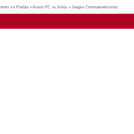
mbers vs Puebla
Austin FC vs Xolos
Juegos Centroamericanos