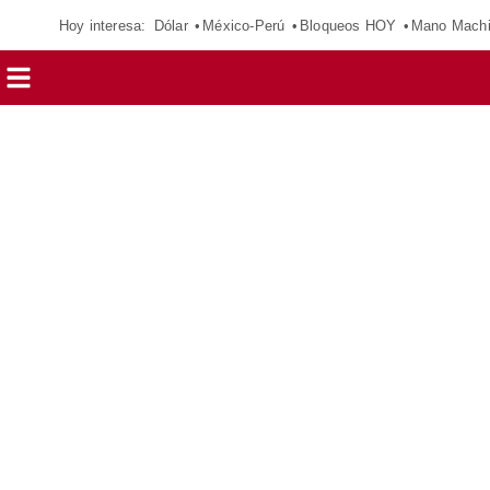
Hoy interesa:
Dólar
México-Perú
Bloqueos HOY
Mano Mach